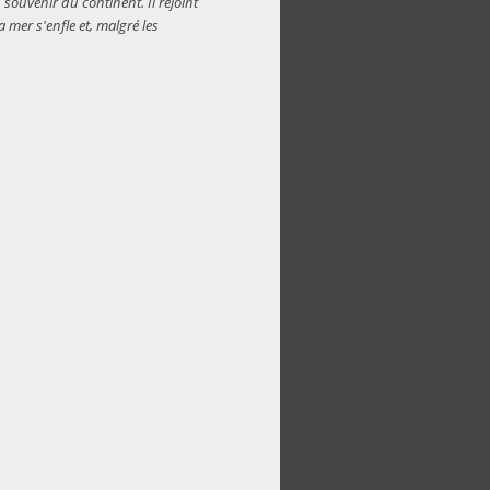
 souvenir du continent. Il rejoint
a mer s'enfle et, malgré les