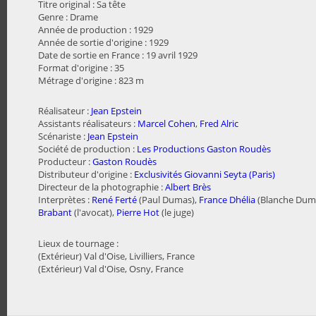
Titre original : Sa tête
Genre : Drame
Année de production : 1929
Année de sortie d'origine : 1929
Date de sortie en France : 19 avril 1929
Format d'origine : 35
Métrage d'origine : 823 m
Réalisateur :
Jean Epstein
Assistants réalisateurs :
Marcel Cohen
,
Fred Alric
Scénariste :
Jean Epstein
Société de production :
Les Productions Gaston Roudès
Producteur :
Gaston Roudès
Distributeur d'origine :
Exclusivités Giovanni Seyta (Paris)
Directeur de la photographie :
Albert Brès
Interprètes :
René Ferté
(Paul Dumas),
France Dhélia
(Blanche Dum
Brabant
(l'avocat),
Pierre Hot
(le juge)
Lieux de tournage :
(Extérieur) Val d'Oise, Livilliers, France
(Extérieur) Val d'Oise, Osny, France