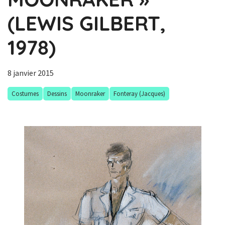
(LEWIS GILBERT,
1978)
8 janvier 2015
Costumes
Dessins
Moonraker
Fonteray (Jacques)