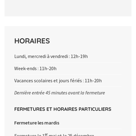
HORAIRES
Lundi, mercredi à vendredi : 12h-19h
Week-ends
:
11h-20h
Vacances scolaires et jours fériés : 11h-20h
Dernière entrée 45 minutes avant la fermeture
FERMETURES ET HORAIRES PARTICULIERS
Fermeture les mardis
er
Fermeture le 1
mai et le 25 décembre