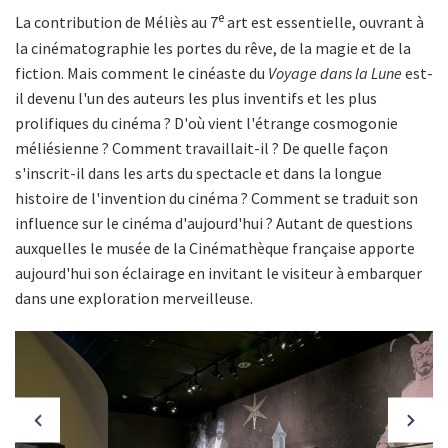
e
La contribution de Méliès au 7
art est essentielle, ouvrant à
la cinématographie les portes du rêve, de la magie et de la
fiction. Mais comment le cinéaste du
Voyage dans la Lune
est-
il devenu l'un des auteurs les plus inventifs et les plus
prolifiques du cinéma ? D'où vient l'étrange cosmogonie
méliésienne ? Comment travaillait-il ? De quelle façon
s'inscrit-il dans les arts du spectacle et dans la longue
histoire de l'invention du cinéma ? Comment se traduit son
influence sur le cinéma d'aujourd'hui ? Autant de questions
auxquelles le musée de la Cinémathèque française apporte
aujourd'hui son éclairage en invitant le visiteur à embarquer
dans une exploration merveilleuse.
Slide précédente
Slide