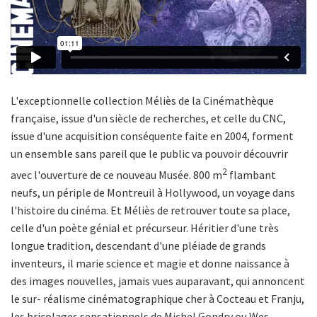
L'exceptionnelle collection Méliès de la Cinémathèque
française, issue d'un siècle de recherches, et celle du CNC,
issue d'une acquisition conséquente faite en 2004, forment
un ensemble sans pareil que le public va pouvoir découvrir
2
avec l'ouverture de ce nouveau Musée. 800 m
flambant
neufs, un périple de Montreuil à Hollywood, un voyage dans
l'histoire du cinéma. Et Méliès de retrouver toute sa place,
celle d'un poète génial et précurseur. Héritier d'une très
longue tradition, descendant d'une pléiade de grands
inventeurs, il marie science et magie et donne naissance à
des images nouvelles, jamais vues auparavant, qui annoncent
le sur- réalisme cinématographique cher à Cocteau et Franju,
les bricolages sensationnels de Michel Gondry ou Wes