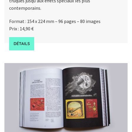
truqués jusqu'aux effets spéciaux les plus
contemporains.
Format : 154 x 224 mm – 96 pages – 80 images
Prix : 14,90 €
DÉTAILS