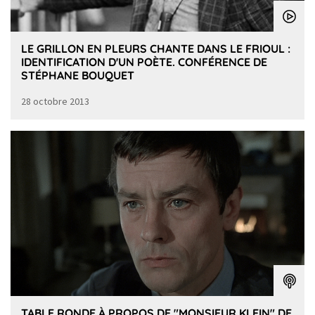
LE GRILLON EN PLEURS CHANTE DANS LE FRIOUL :
IDENTIFICATION D'UN POÈTE. CONFÉRENCE DE
STÉPHANE BOUQUET
28 octobre 2013
TABLE RONDE À PROPOS DE "MONSIEUR KLEIN" DE