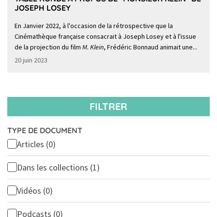
JOSEPH LOSEY
En Janvier 2022, à l'occasion de la rétrospective que la
Cinémathèque française consacrait à Joseph Losey et à l'issue
de la projection du film
M. Klein
, Frédéric Bonnaud animait une...
20 juin 2023
FILTRER
TYPE DE DOCUMENT
Articles
(0)
Dans les collections
(1)
Vidéos
(0)
Podcasts
(0)