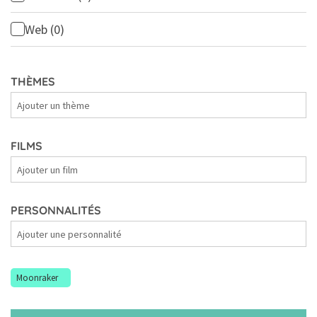
Web
(0)
THÈMES
Thèmes
FILMS
Films
PERSONNALITÉS
Personnalités
Moonraker