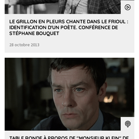
LE GRILLON EN PLEURS CHANTE DANS LE FRIOUL :
IDENTIFICATION D'UN POÈTE. CONFÉRENCE DE
STÉPHANE BOUQUET
28 octobre 2013
TABLE RONDE À PROPOS DE "MONSIEUR KLEIN" DE