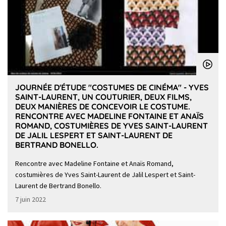
JOURNÉE D'ÉTUDE "COSTUMES DE CINÉMA" - YVES
SAINT-LAURENT, UN COUTURIER, DEUX FILMS,
DEUX MANIÈRES DE CONCEVOIR LE COSTUME.
RENCONTRE AVEC MADELINE FONTAINE ET ANAÏS
ROMAND, COSTUMIÈRES DE YVES SAINT-LAURENT
DE JALIL LESPERT ET SAINT-LAURENT DE
BERTRAND BONELLO.
Rencontre avec Madeline Fontaine et Anaïs Romand,
costumières de Yves Saint-Laurent de Jalil Lespert et Saint-
Laurent de Bertrand Bonello.
7 juin 2022