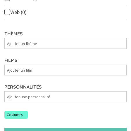
Web
(0)
THÈMES
Thèmes
FILMS
Films
PERSONNALITÉS
Personnalités
Costumes