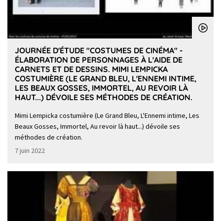
JOURNÉE D'ÉTUDE "COSTUMES DE CINÉMA" -
ÉLABORATION DE PERSONNAGES À L'AIDE DE
CARNETS ET DE DESSINS. MIMI LEMPICKA
COSTUMIÈRE (LE GRAND BLEU, L'ENNEMI INTIME,
LES BEAUX GOSSES, IMMORTEL, AU REVOIR LÀ
HAUT...) DÉVOILE SES MÉTHODES DE CRÉATION.
Mimi Lempicka costumière (Le Grand Bleu, L'Ennemi intime, Les
Beaux Gosses, Immortel, Au revoir là haut...) dévoile ses
méthodes de création.
7 juin 2022