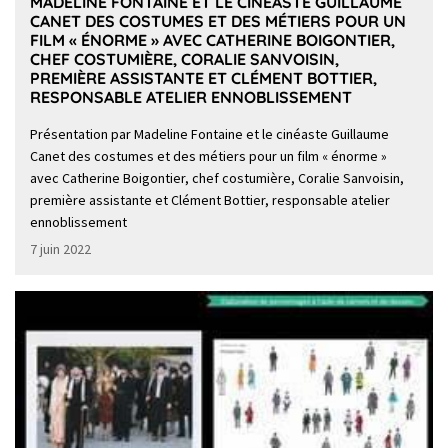
MADELINE FONTAINE ET LE CINÉASTE GUILLAUME
CANET DES COSTUMES ET DES MÉTIERS POUR UN
FILM « ÉNORME » AVEC CATHERINE BOIGONTIER,
CHEF COSTUMIÈRE, CORALIE SANVOISIN,
PREMIÈRE ASSISTANTE ET CLÉMENT BOTTIER,
RESPONSABLE ATELIER ENNOBLISSEMENT
Présentation par Madeline Fontaine et le cinéaste Guillaume
Canet des costumes et des métiers pour un film « énorme »
avec Catherine Boigontier, chef costumière, Coralie Sanvoisin,
première assistante et Clément Bottier, responsable atelier
ennoblissement
7 juin 2022