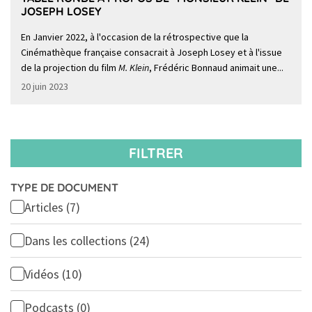
JOSEPH LOSEY
En Janvier 2022, à l'occasion de la rétrospective que la
Cinémathèque française consacrait à Joseph Losey et à l'issue
de la projection du film
M. Klein
, Frédéric Bonnaud animait une...
20 juin 2023
FILTRER
TYPE DE DOCUMENT
Articles
(7)
Dans les collections
(24)
Vidéos
(10)
Podcasts
(0)