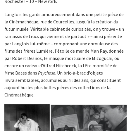
Rochester – 10 – New York.
Langlois les garde amoureusement dans une petite pièce de
la Cinémathèque, rue de Courcelles, jusqu'à la création du
futur musée. Véritable cabinet de curiosités, on y trouve « un
ramassis de trucs qui viennent de partout » – ainsi présenté
par Langlois lui-même – comprenant une enrouleuse des
films des frères Lumière, l'étoile de mer de Man Ray, donnée
par Robert Desnos, le masque mortuaire de Mizoguchi, ou
encore un cadeau d'Alfred Hitchcock, la tête momifiée de
Mme Bates dans
Psychose
. Un bric-à-brac d'objets
invraisemblables, accumulés au fil des ans, qui constituent
aujourd'hui les plus belles pièces des collections de la
Cinémathèque.