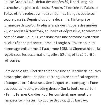
Louise Brooks ! » Au début des années 50, Henri Langlois
accroche une photo de Louise Brooks à l'entrée du Palais de
Tokyo et fait redécouvrir aux cinéphiles français toute son
œuvre passée. Depuis plus d'une décennie, l'interprète
lumineuse de
Loulou
, la plus grande des
flappers
des années
20, vit recluse à New York, solitaire et dépressive, totalement
tombée dans l'oubli. C'est donc avec une certaine excitation
qu'elle répond présente, lorsque Langlois l'invite pour un
hommage enflammé, à l'automne 1958. La Cinémathèque la
reçoit sous les acclamations, elle a 52 ans, et la célébrité
retrouvée.
Lors de sa visite, l'actrice fait don d'une collection de boucles
d'escarpins, dont une paire rectangulaire en métal argenté,
découpé et orné de strass. Une étiquette accompagne l'une
des boucles : « Lulu, wedding dress ». Sur la boîte en carton
« Fanny Farmer Candies » qui les contient, une mention
manuscrite : « Return to Louise Brooks, 2155 East Av.,