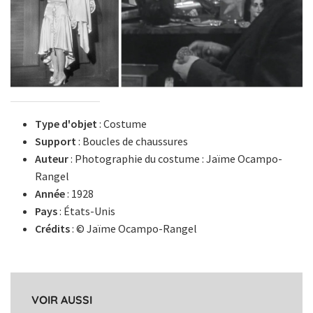
Type d'objet
: Costume
Support
: Boucles de chaussures
Auteur
: Photographie du costume : Jaïme Ocampo-
Rangel
Année
: 1928
Pays
: États-Unis
Crédits
: © Jaïme Ocampo-Rangel
VOIR AUSSI