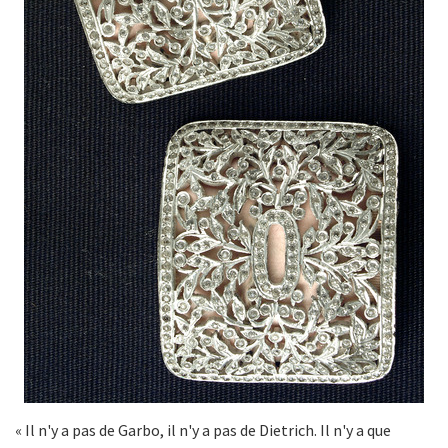
« Il n'y a pas de Garbo, il n'y a pas de Dietrich. Il n'y a que