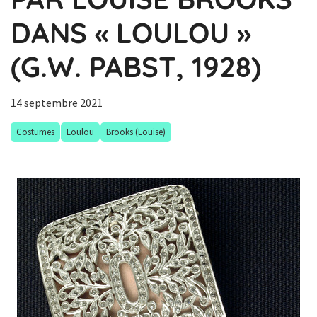
DANS « LOULOU »
(G.W. PABST, 1928)
14 septembre 2021
Costumes
Loulou
Brooks (Louise)