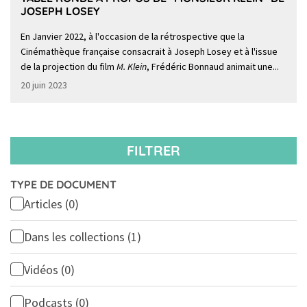
JOSEPH LOSEY
En Janvier 2022, à l'occasion de la rétrospective que la
Cinémathèque française consacrait à Joseph Losey et à l'issue
de la projection du film
M. Klein
, Frédéric Bonnaud animait une...
20 juin 2023
FILTRER
TYPE DE DOCUMENT
Articles
(0)
Dans les collections
(1)
Vidéos
(0)
Podcasts
(0)