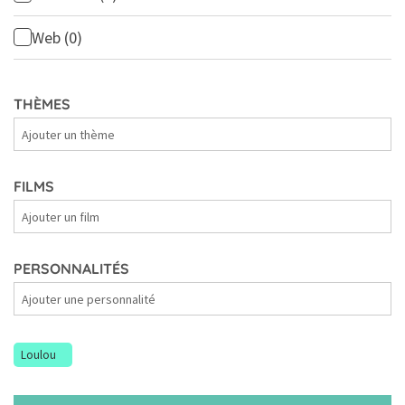
Web
(0)
THÈMES
Thèmes
FILMS
Films
PERSONNALITÉS
Personnalités
Loulou