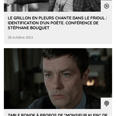
LE GRILLON EN PLEURS CHANTE DANS LE FRIOUL :
IDENTIFICATION D'UN POÈTE. CONFÉRENCE DE
STÉPHANE BOUQUET
28 octobre 2013
TABLE RONDE À PROPOS DE "MONSIEUR KLEIN" DE