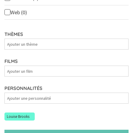
Web
(0)
THÈMES
Thèmes
FILMS
Films
PERSONNALITÉS
Personnalités
Louise Brooks