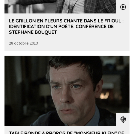
LE GRILLON EN PLEURS CHANTE DANS LE FRIOUL :
IDENTIFICATION D'UN POÈTE. CONFÉRENCE DE
STÉPHANE BOUQUET
28 octobre 2013
TABLE RONDE À PROPOS DE "MONSIEUR KLEIN" DE