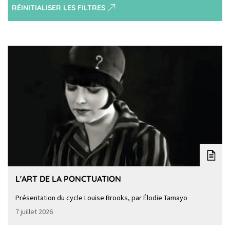
RÉINITIALISER LES FILTRES
L'ART DE LA PONCTUATION
Présentation du cycle Louise Brooks, par Élodie Tamayo
7 juillet 2026