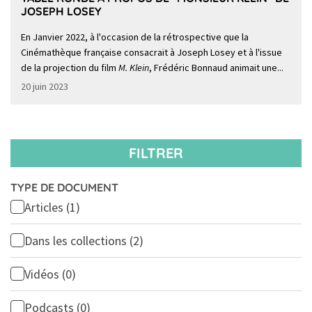
JOSEPH LOSEY
En Janvier 2022, à l'occasion de la rétrospective que la
Cinémathèque française consacrait à Joseph Losey et à l'issue
de la projection du film
M. Klein
, Frédéric Bonnaud animait une...
20 juin 2023
FILTRER
TYPE DE DOCUMENT
Articles
(1)
Dans les collections
(2)
Vidéos
(0)
Podcasts
(0)