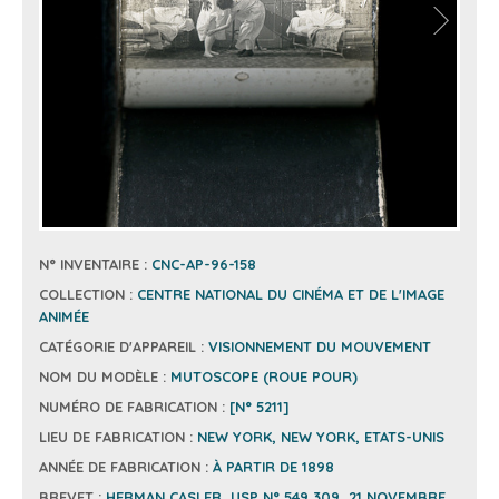
N° INVENTAIRE :
CNC-AP-96-158
COLLECTION :
CENTRE NATIONAL DU CINÉMA ET DE L'IMAGE
ANIMÉE
CATÉGORIE D'APPAREIL :
VISIONNEMENT DU MOUVEMENT
NOM DU MODÈLE :
MUTOSCOPE (ROUE POUR)
NUMÉRO DE FABRICATION :
[N° 5211]
LIEU DE FABRICATION :
NEW YORK, NEW YORK, ETATS-UNIS
ANNÉE DE FABRICATION :
À PARTIR DE 1898
BREVET :
HERMAN CASLER, USP N° 549 309, 21 NOVEMBRE