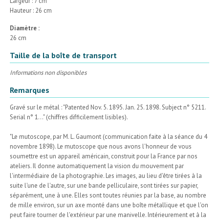
Largeur : 7 cm
Hauteur : 26 cm
Diamètre :
26 cm
Taille de la boîte de transport
Informations non disponibles
Remarques
Gravé sur le métal : "Patented Nov. 5. 1895. Jan. 25. 1898. Subject n° 5211.
Serial n° 1..." (chiffres difficilement lisibles).
"Le mutoscope, par M. L. Gaumont (communication faite à la séance du 4
novembre 1898). Le mutoscope que nous avons l'honneur de vous
soumettre est un appareil américain, construit pour la France par nos
ateliers. Il donne automatiquement la vision du mouvement par
l'intermédiaire de la photographie. Les images, au lieu d'être tirées à la
suite l'une de l'autre, sur une bande pelliculaire, sont tirées sur papier,
séparément, une à une. Elles sont toutes réunies par la base, au nombre
de mille environ, sur un axe monté dans une boîte métallique et que l'on
peut faire tourner de l'extérieur par une manivelle. Intérieurement et à la