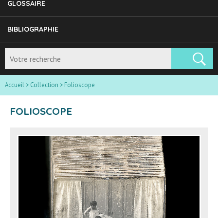
GLOSSAIRE
BIBLIOGRAPHIE
Accueil
>
Collection
>
Folioscope
FOLIOSCOPE