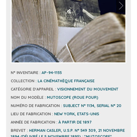
N° INVENTAIRE :
AP-94-1155
COLLECTION :
LA CINÉMATHÈQUE FRANÇAISE
CATÉGORIE D'APPAREIL :
VISIONNEMENT DU MOUVEMENT
NOM DU MODÈLE :
MUTOSCOPE (ROUE POUR)
NUMÉRO DE FABRICATION :
SUBJECT N° 1134, SERIAL N° 20
LIEU DE FABRICATION :
NEW YORK, ETATS-UNIS
ANNÉE DE FABRICATION :
À PARTIR DE 1897
BREVET :
HERMAN CASLER, U.S.P. N° 549 309, 21 NOVEMBRE
1894 (DÉLIVRÉ LE 5 NOVEMBRE 1895) : "MUTOSCOPE"