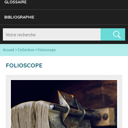
GLOSSAIRE
BIBLIOGRAPHIE
Accueil
>
Collection
>
Folioscope
FOLIOSCOPE