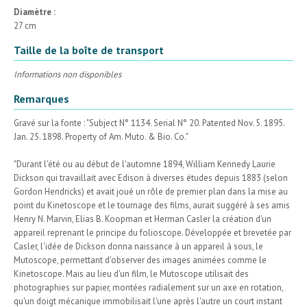
Diamètre :
27 cm
Taille de la boîte de transport
Informations non disponibles
Remarques
Gravé sur la fonte : "Subject N° 1134. Serial N° 20. Patented Nov. 5. 1895.
Jan. 25. 1898. Property of Am. Muto. & Bio. Co."
"Durant l'été ou au début de l'automne 1894, William Kennedy Laurie
Dickson qui travaillait avec Edison à diverses études depuis 1883 (selon
Gordon Hendricks) et avait joué un rôle de premier plan dans la mise au
point du Kinetoscope et le tournage des films, aurait suggéré à ses amis
Henry N. Marvin, Elias B. Koopman et Herman Casler la création d'un
appareil reprenant le principe du folioscope. Développée et brevetée par
Casler, l'idée de Dickson donna naissance à un appareil à sous, le
Mutoscope, permettant d'observer des images animées comme le
Kinetoscope. Mais au lieu d'un film, le Mutoscope utilisait des
photographies sur papier, montées radialement sur un axe en rotation,
qu'un doigt mécanique immobilisait l'une après l'autre un court instant