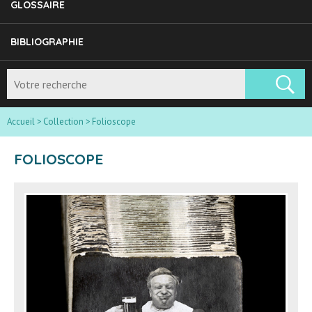
GLOSSAIRE
BIBLIOGRAPHIE
Accueil
>
Collection
>
Folioscope
FOLIOSCOPE