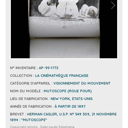
N° INVENTAIRE :
AP-95-1772
COLLECTION :
LA CINÉMATHÈQUE FRANÇAISE
CATÉGORIE D'APPAREIL :
VISIONNEMENT DU MOUVEMENT
NOM DU MODÈLE :
MUTOSCOPE (ROUE POUR)
LIEU DE FABRICATION :
NEW YORK, ETATS-UNIS
ANNÉE DE FABRICATION :
À PARTIR DE 1897
BREVET :
HERMAN CASLER, U.S.P. N° 549 309, 21 NOVEMBRE
1894 : "MUTOSCOPE"
Copyright photo :
Dabrowski Stéphane