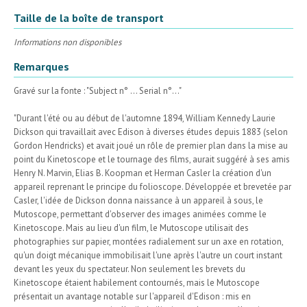
Taille de la boîte de transport
Informations non disponibles
Remarques
Gravé sur la fonte : "Subject n° ... Serial n°..."
"Durant l'été ou au début de l'automne 1894, William Kennedy Laurie
Dickson qui travaillait avec Edison à diverses études depuis 1883 (selon
Gordon Hendricks) et avait joué un rôle de premier plan dans la mise au
point du Kinetoscope et le tournage des films, aurait suggéré à ses amis
Henry N. Marvin, Elias B. Koopman et Herman Casler la création d'un
appareil reprenant le principe du folioscope. Développée et brevetée par
Casler, l'idée de Dickson donna naissance à un appareil à sous, le
Mutoscope, permettant d'observer des images animées comme le
Kinetoscope. Mais au lieu d'un film, le Mutoscope utilisait des
photographies sur papier, montées radialement sur un axe en rotation,
qu'un doigt mécanique immobilisait l'une après l'autre un court instant
devant les yeux du spectateur. Non seulement les brevets du
Kinetoscope étaient habilement contournés, mais le Mutoscope
présentait un avantage notable sur l'appareil d'Edison : mis en