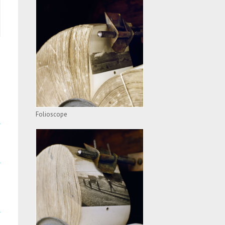
FOLIOSCOPE
VOIR L'APPAREIL
Folioscope
FOLIOSCOPE
VOIR L'APPAREIL