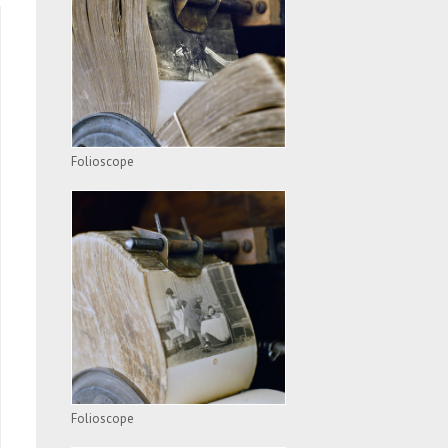
FOLIOSCOPE
VOIR L'APPAREIL
Folioscope
FOLIOSCOPE
VOIR L'APPAREIL
Folioscope