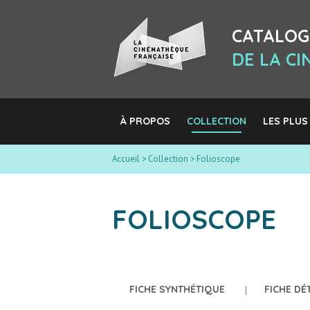
CATALOG
DE LA C
À PROPOS
COLLECTION
LES PLUS
Accueil
>
Collection
>
Folioscope
FOLIOSCOPE
FICHE SYNTHÉTIQUE
FICHE DÉ