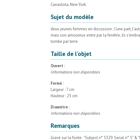
Canastota, New York
Sujet du modèle
deux jeunes femmes en discussion ; l'une part, l'aut
mais son amoureux entre par la fenêtre, ils s'embra
tombe par terre
Taille de l'objet
Ouvert :
Informations non disponibles
Fermé :
Largeur : 7 cm
Hauteur : 25 cm
Diamètre :
Informations non disponibles
Remarques
Gravé sur la fonte : "Subject n° 5329. Serial n° 5" & "