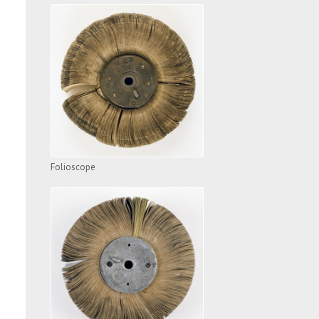
FOLIOSCOPE
VOIR L'APPAREIL
Folioscope
FOLIOSCOPE
VOIR L'APPAREIL