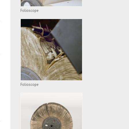
Folioscope
FOLIOSCOPE
VOIR L'APPAREIL
Folioscope
FOLIOSCOPE
VOIR L'APPAREIL