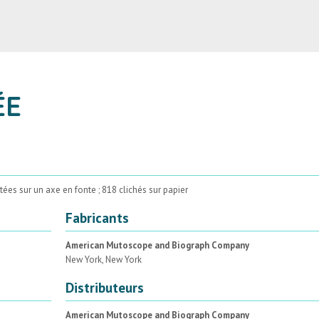
ÉE
ées sur un axe en fonte ; 818 clichés sur papier
Fabricants
American Mutoscope and Biograph Company
New York, New York
Distributeurs
American Mutoscope and Biograph Company