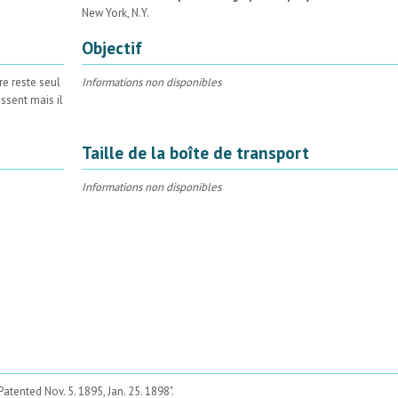
New York, N.Y.
Objectif
re reste seul
Informations non disponibles
ssent mais il
Taille de la boîte de transport
Informations non disponibles
Patented Nov. 5. 1895, Jan. 25. 1898".