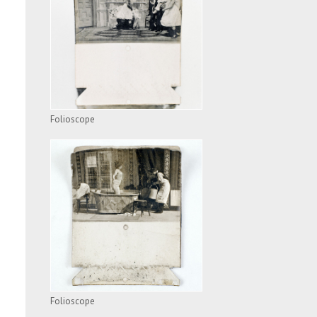
FOLIOSCOPE
VOIR L'APPAREIL
Folioscope
FOLIOSCOPE
VOIR L'APPAREIL
Folioscope