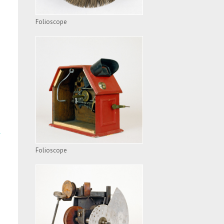
Folioscope
FOLIOSCOPE
VOIR L'APPAREIL
Folioscope
FOLIOSCOPE
VOIR L'APPAREIL