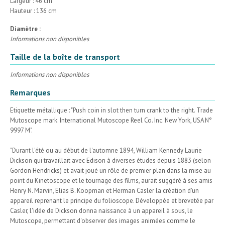
Largeur : 46 cm
Hauteur : 136 cm
Diamètre :
Informations non disponibles
Taille de la boîte de transport
Informations non disponibles
Remarques
Etiquette métallique : "Push coin in slot then turn crank to the right. Trade
Mutoscope mark. International Mutoscope Reel Co. Inc. New York, USA N°
9997 M".
"Durant l'été ou au début de l'automne 1894, William Kennedy Laurie
Dickson qui travaillait avec Edison à diverses études depuis 1883 (selon
Gordon Hendricks) et avait joué un rôle de premier plan dans la mise au
point du Kinetoscope et le tournage des films, aurait suggéré à ses amis
Henry N. Marvin, Elias B. Koopman et Herman Casler la création d'un
appareil reprenant le principe du folioscope. Développée et brevetée par
Casler, l'idée de Dickson donna naissance à un appareil à sous, le
Mutoscope, permettant d'observer des images animées comme le