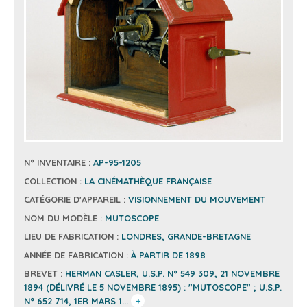
N° INVENTAIRE :
AP-95-1205
COLLECTION :
LA CINÉMATHÈQUE FRANÇAISE
CATÉGORIE D'APPAREIL :
VISIONNEMENT DU MOUVEMENT
NOM DU MODÈLE :
MUTOSCOPE
LIEU DE FABRICATION :
LONDRES, GRANDE-BRETAGNE
ANNÉE DE FABRICATION :
À PARTIR DE 1898
BREVET :
HERMAN CASLER, U.S.P. N° 549 309, 21 NOVEMBRE
1894 (DÉLIVRÉ LE 5 NOVEMBRE 1895) : "MUTOSCOPE" ; U.S.P.
N° 652 714, 1ER MARS 1...
+