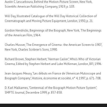
Austin C. Lescarboura, Behind the Motion-Picture Screen, New York,
Scientific American Publishing Company, 1919, p. 103.
Will Day, Illustrated Catalogue of the Will Day Historical Collection of
Cinematograph and Moving Picture Equipment, London, 1930, p. 21
Gordon Hendricks, Beginnings of the Biograph, New York, The Beginnings
of the American Film, 1964.
Charles Musser, The Emergence of Cinema : the American Screen to 1907,
New York, Charles Scribner's Sons, 1990.
Richard Brown, Stephen Herbert, "Herman Casler", Who's Who of Victorian
Cinema, Edited by Stephen Herbert and Luke McKernan, London, BFI, 1996.
Jean-Jacques Meusy, "Les débuts en France de l'American Mutoscope and
Biograph Company", Histoire, économie et société, n° 4, 1997, p. 671-708.
D. Karl Malkames, "Centennial of the Biograph Motion Picture System",
SMPTE Journal, Decembre 1999, p. 857-858.