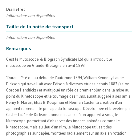
Diamètre :
Informations non disponibles
Taille de la boîte de transport
Informations non disponibles
Remarques
C'est le Mutoscope & Biograph Syndicate Ltd qui a introduit le
mutoscope en Grande-Bretagne en avril 1898.
"Durant l'été ou au début de l'automne 1894, William Kennedy Laurie
Dickson qui travaillait avec Edison à diverses études depuis 1883 (selon
Gordon Hendricks) et avait joué un rôle de premier plan dans la mise au
point du Kinetoscope et le tournage des films, aurait suggéré à ses amis
Henry N. Marvin, Elias B. Koopman et Herman Casler la création d'un
appareil reprenant le principe du folioscope. Développée et brevetée par
Casler, l'idée de Dickson donna naissance à un appareil à sous, le
Mutoscope, permettant d'observer des images animées comme le
Kinetoscope. Mais au lieu d'un film, le Mutoscope utilisait des
photographies sur papier, montées radialement sur un axe en rotation,