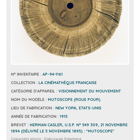
N° INVENTAIRE :
AP-94-1161
COLLECTION :
LA CINÉMATHÈQUE FRANÇAISE
CATÉGORIE D'APPAREIL :
VISIONNEMENT DU MOUVEMENT
NOM DU MODÈLE :
MUTOSCOPE (ROUE POUR)
LIEU DE FABRICATION :
NEW YORK, ETATS-UNIS
ANNÉE DE FABRICATION :
1915
BREVET :
HERMAN CASLER, U.S.P. N° 549 309, 21 NOVEMBRE
1894 (DÉLIVRÉ LE 5 NOVEMBRE 1895) : "MUTOSCOPE"
Copyright photo :
Dabrowski Stéphane