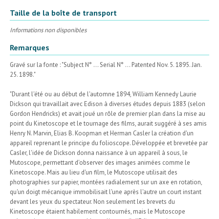
Taille de la boîte de transport
Informations non disponibles
Remarques
Gravé sur la fonte : "Subject N° ... Serial N° ... Patented Nov. 5. 1895. Jan.
25. 1898."
"Durant l'été ou au début de l'automne 1894, William Kennedy Laurie
Dickson qui travaillait avec Edison à diverses études depuis 1883 (selon
Gordon Hendricks) et avait joué un rôle de premier plan dans la mise au
point du Kinetoscope et le tournage des films, aurait suggéré à ses amis
Henry N. Marvin, Elias B. Koopman et Herman Casler la création d'un
appareil reprenant le principe du folioscope. Développée et brevetée par
Casler, l'idée de Dickson donna naissance à un appareil à sous, le
Mutoscope, permettant d'observer des images animées comme le
Kinetoscope. Mais au lieu d'un film, le Mutoscope utilisait des
photographies sur papier, montées radialement sur un axe en rotation,
qu'un doigt mécanique immobilisait l'une après l'autre un court instant
devant les yeux du spectateur. Non seulement les brevets du
Kinetoscope étaient habilement contournés, mais le Mutoscope