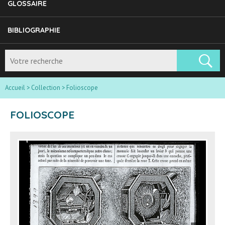
GLOSSAIRE
BIBLIOGRAPHIE
Accueil
>
Collection
>
Folioscope
FOLIOSCOPE