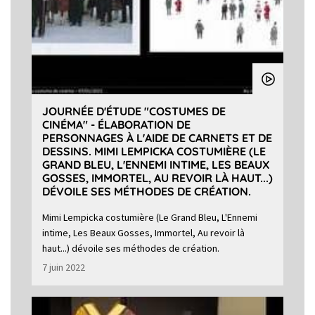
JOURNÉE D'ÉTUDE "COSTUMES DE
CINÉMA" - ÉLABORATION DE
PERSONNAGES À L'AIDE DE CARNETS ET DE
DESSINS. MIMI LEMPICKA COSTUMIÈRE (LE
GRAND BLEU, L'ENNEMI INTIME, LES BEAUX
GOSSES, IMMORTEL, AU REVOIR LÀ HAUT...)
DÉVOILE SES MÉTHODES DE CRÉATION.
Mimi Lempicka costumière (Le Grand Bleu, L'Ennemi
intime, Les Beaux Gosses, Immortel, Au revoir là
haut...) dévoile ses méthodes de création.
7 juin 2022