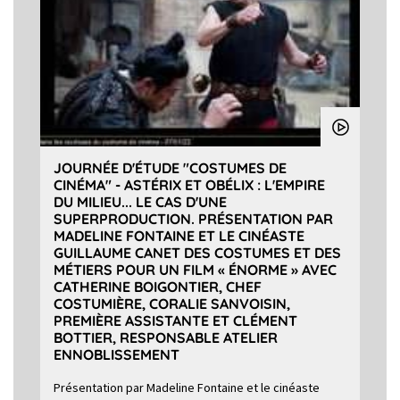
JOURNÉE D'ÉTUDE "COSTUMES DE
CINÉMA" - ASTÉRIX ET OBÉLIX : L'EMPIRE
DU MILIEU... LE CAS D'UNE
SUPERPRODUCTION. PRÉSENTATION PAR
MADELINE FONTAINE ET LE CINÉASTE
GUILLAUME CANET DES COSTUMES ET DES
MÉTIERS POUR UN FILM « ÉNORME » AVEC
CATHERINE BOIGONTIER, CHEF
COSTUMIÈRE, CORALIE SANVOISIN,
PREMIÈRE ASSISTANTE ET CLÉMENT
BOTTIER, RESPONSABLE ATELIER
ENNOBLISSEMENT
Présentation par Madeline Fontaine et le cinéaste