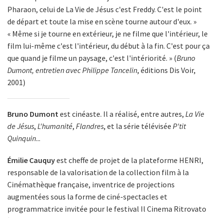
Pharaon, celui de La Vie de Jésus c'est Freddy. C'est le point
de départ et toute la mise en scène tourne autour d'eux. »
« Même si je tourne en extérieur, je ne filme que l'intérieur, le
film lui-même c'est l'intérieur, du début à la fin. C'est pour ça
que quand je filme un paysage, c'est l'intériorité. » (
Bruno
Dumont, entretien avec Philippe Tancelin
, éditions Dis Voir,
2001)
Bruno Dumont
est cinéaste. Il a réalisé, entre autres,
La Vie
de Jésus
,
L'humanité
,
Flandres
, et la série télévisée
P'tit
Quinquin
...
Émilie Cauquy
est cheffe de projet de la plateforme HENRI,
responsable de la valorisation de la collection film à la
Cinémathèque française, inventrice de projections
augmentées sous la forme de ciné-spectacles et
programmatrice invitée pour le festival Il Cinema Ritrovato