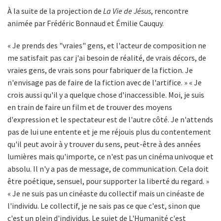
À la suite de la projection de
La Vie de Jésus
, rencontre
animée par Frédéric Bonnaud et Émilie Cauquy.
« Je prends des "vraies" gens, et l'acteur de composition ne
me satisfait pas car j'ai besoin de réalité, de vrais décors, de
vraies gens, de vrais sons pour fabriquer de la fiction. Je
n'envisage pas de faire de la fiction avec de l'artifice. » « Je
crois aussi qu'il y a quelque chose d'inaccessible. Moi, je suis
en train de faire un film et de trouver des moyens
d'expression et le spectateur est de l'autre côté. Je n'attends
pas de lui une entente et je me réjouis plus du contentement
qu'il peut avoir à y trouver du sens, peut-être à des années
lumières mais qu'importe, ce n'est pas un cinéma univoque et
absolu. Il n'y a pas de message, de communication. Cela doit
être poétique, sensuel, pour supporter la liberté du regard. »
« Je ne suis pas un cinéaste du collectif mais un cinéaste de
l'individu. Le collectif, je ne sais pas ce que c'est, sinon que
c'est un plein d'individus. Le sujet de L'Humanité c'est