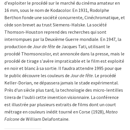
d'exploiter le procédé sur le marché du cinéma amateur en
16 mm, sous le nom de Kodacolor. En 1931, Rodolphe
Berthon fonde une société concurrente, Cinéchromatique, et
cède son brevet au trust Siemens-Halske. La société
Thomson-Houston reprend des recherches qui sont
interrompues par la Deuxième Guerre mondiale. En 1947, la
production de
Jour de fête
de Jacques Tati, utilisant le
procédé Thomsoncolor, est annoncée dans la presse, mais le
procédé de tirage s'avère impraticable et le film est exploité
en noir et blanc à sa sortie. Il faudra attendre 1995 pour que
le public découvre les couleurs de
Jour de fête
. Le procédé
Keller-Dorian, ne dépassera jamais le stade expérimental.
Près d'un siècle plus tard, la technologie des micro-lentilles
tirera de l'oubli cette invention visionnaire. La conférence
est illustrée par plusieurs extraits de films dont un court
métrage en couleurs inédit tourné en Corse (1928),
Mateo
Falcone
de William Delafontaine.