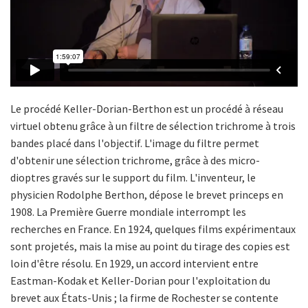
Le procédé Keller-Dorian-Berthon est un procédé à réseau
virtuel obtenu grâce à un filtre de sélection trichrome à trois
bandes placé dans l'objectif. L'image du filtre permet
d'obtenir une sélection trichrome, grâce à des micro-
dioptres gravés sur le support du film. L'inventeur, le
physicien Rodolphe Berthon, dépose le brevet princeps en
1908. La Première Guerre mondiale interrompt les
recherches en France. En 1924, quelques films expérimentaux
sont projetés, mais la mise au point du tirage des copies est
loin d'être résolu. En 1929, un accord intervient entre
Eastman-Kodak et Keller-Dorian pour l'exploitation du
brevet aux États-Unis ; la firme de Rochester se contente