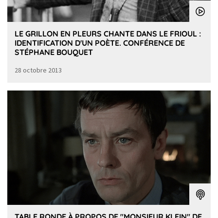
LE GRILLON EN PLEURS CHANTE DANS LE FRIOUL :
IDENTIFICATION D'UN POÈTE. CONFÉRENCE DE
STÉPHANE BOUQUET
28 octobre 2013
TABLE RONDE À PROPOS DE "MONSIEUR KLEIN" DE