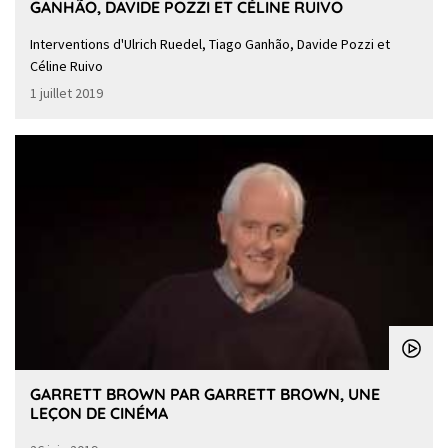
GANHÃO, DAVIDE POZZI ET CÉLINE RUIVO
Interventions d'Ulrich Ruedel, Tiago Ganhão, Davide Pozzi et
Céline Ruivo
1 juillet 2019
GARRETT BROWN PAR GARRETT BROWN, UNE
LEÇON DE CINÉMA