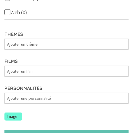
Web
(0)
THÈMES
Thèmes
FILMS
Films
PERSONNALITÉS
Personnalités
Image