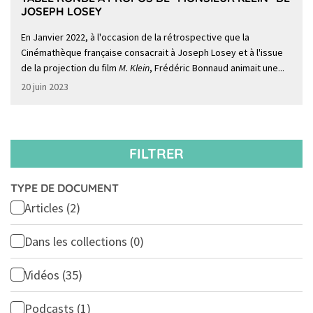
JOSEPH LOSEY
En Janvier 2022, à l'occasion de la rétrospective que la
Cinémathèque française consacrait à Joseph Losey et à l'issue
de la projection du film
M. Klein
, Frédéric Bonnaud animait une...
20 juin 2023
FILTRER
TYPE DE DOCUMENT
Articles
(2)
Dans les collections
(0)
Vidéos
(35)
Podcasts
(1)