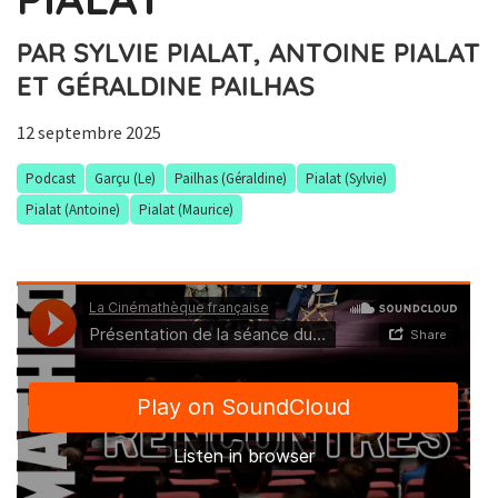
PAR SYLVIE PIALAT, ANTOINE PIALAT
ET GÉRALDINE PAILHAS
12 septembre 2025
Podcast
Garçu (Le)
Pailhas (Géraldine)
Pialat (Sylvie)
Pialat (Antoine)
Pialat (Maurice)