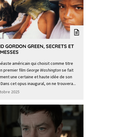
ID GORDON GREEN, SECRETS ET
MESSES
néaste américain qui choisit comme titre
n premier film
George Washington
se fait
ment une certaine et haute idée de son
 Dans cet opus inaugural, on ne trouvera...
tobre 2025