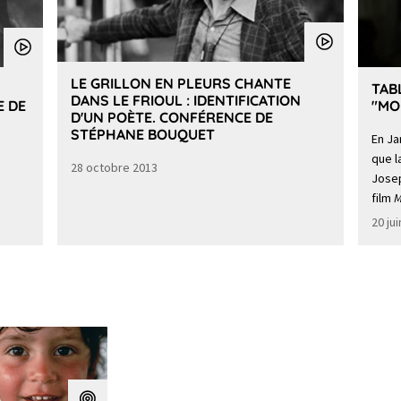
LE GRILLON EN PLEURS CHANTE
TAB
DANS LE FRIOUL : IDENTIFICATION
E DE
"MO
D'UN POÈTE. CONFÉRENCE DE
STÉPHANE BOUQUET
En Ja
que l
28 octobre 2013
Josep
film
M
20 ju