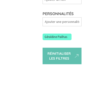
Films
PERSONNALITÉS
Personnalités
Géraldine Pailhas
RÉINITIALISER
LES FILTRES