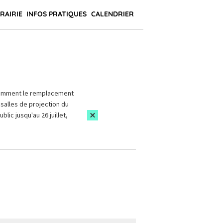
BRAIRIE
INFOS PRATIQUES
CALENDRIER
amment le remplacement
salles de projection du
blic jusqu'au 26 juillet,