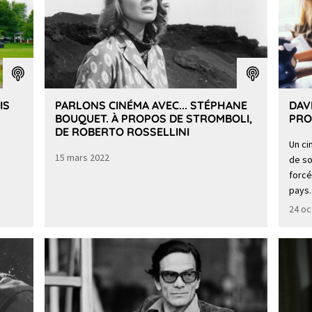
IS
PARLONS CINÉMA AVEC... STÉPHANE
DAV
BOUQUET. À PROPOS DE STROMBOLI,
PRO
DE ROBERTO ROSSELLINI
Un ci
15 mars 2022
de so
forcé
pays.
24 oc