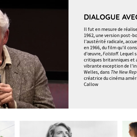
DIALOGUE AVE
Il fut en mesure de réalis
1962, une version post-
l'austérité radicale, accu
en 1966, du film qu'il co
d'œuvre,
Falstaff
. Lequel 
critiques britanniques et 
vibrante exception de l'in
Welles, dans
The New Rep
créatrice du cinéma amér
Callow