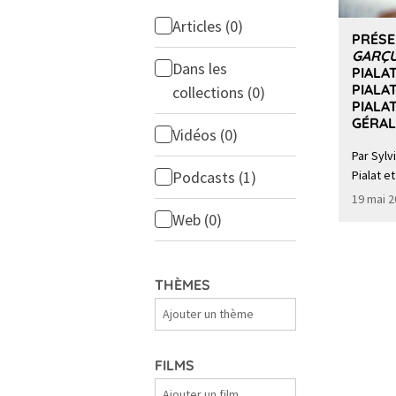
Articles
(0)
PRÉSE
GARÇ
Dans les
PIALAT
PIALA
collections
(0)
PIALA
GÉRAL
Vidéos
(0)
Par Sylv
Podcasts
(1)
Pialat e
19 mai 
Web
(0)
THÈMES
Thèmes
FILMS