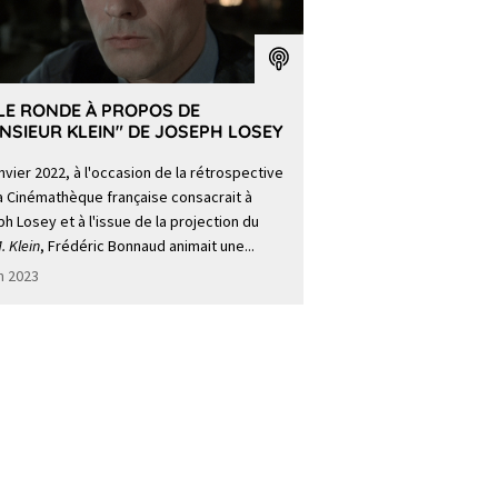
LE RONDE À PROPOS DE
NSIEUR KLEIN" DE JOSEPH LOSEY
nvier 2022, à l'occasion de la rétrospective
a Cinémathèque française consacrait à
h Losey et à l'issue de la projection du
. Klein
, Frédéric Bonnaud animait une...
in 2023