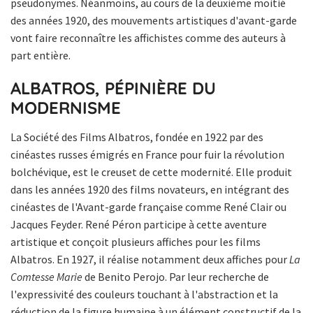
pseudonymes. Néanmoins, au cours de la deuxième moitié
des années 1920, des mouvements artistiques d'avant-garde
vont faire reconnaître les affichistes comme des auteurs à
part entière.
ALBATROS, PÉPINIÈRE DU
MODERNISME
La Société des Films Albatros, fondée en 1922 par des
cinéastes russes émigrés en France pour fuir la révolution
bolchévique, est le creuset de cette modernité. Elle produit
dans les années 1920 des films novateurs, en intégrant des
cinéastes de l'Avant-garde française comme René Clair ou
Jacques Feyder. René Péron participe à cette aventure
artistique et conçoit plusieurs affiches pour les films
Albatros. En 1927, il réalise notamment deux affiches pour
La
Comtesse Marie
de Benito Perojo. Par leur recherche de
l'expressivité des couleurs touchant à l'abstraction et la
réduction de la figure humaine à un élément constructif de la