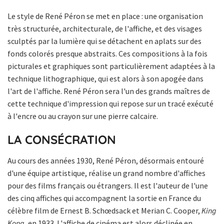
Le style de René Péron se met en place : une organisation
très structurée, architecturale, de l'affiche, et des visages
sculptés par la lumière qui se détachent en aplats sur des
fonds colorés presque abstraits. Ces compositions à la fois
picturales et graphiques sont particulièrement adaptées à la
technique lithographique, qui est alors à son apogée dans
l'art de l'affiche. René Péron sera l'un des grands maîtres de
cette technique d'impression qui repose sur un tracé exécuté
à l'encre ou au crayon sur une pierre calcaire.
LA CONSÉCRATION
Au cours des années 1930, René Péron, désormais entouré
d'une équipe artistique, réalise un grand nombre d'affiches
pour des films français ou étrangers. Il est l'auteur de l'une
des cinq affiches qui accompagnent la sortie en France du
célèbre film de Ernest B. Schœdsack et Merian C. Cooper,
King
Kong
, en 1933. L'affiche de cinéma est alors déclinée en