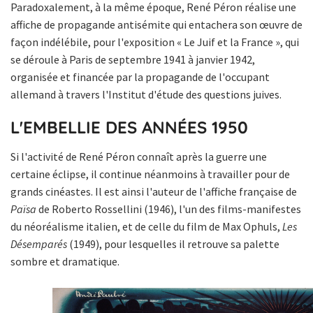
Paradoxalement, à la même époque, René Péron réalise une
affiche de propagande antisémite qui entachera son œuvre de
façon indélébile, pour l'exposition « Le Juif et la France », qui
se déroule à Paris de septembre 1941 à janvier 1942,
organisée et financée par la propagande de l'occupant
allemand à travers l'Institut d'étude des questions juives.
L'EMBELLIE DES ANNÉES 1950
Si l'activité de René Péron connaît après la guerre une
certaine éclipse, il continue néanmoins à travailler pour de
grands cinéastes. Il est ainsi l'auteur de l'affiche française de
Païsa
de Roberto Rossellini (1946), l'un des films-manifestes
du néoréalisme italien, et de celle du film de Max Ophuls,
Les
Désemparés
(1949), pour lesquelles il retrouve sa palette
sombre et dramatique.