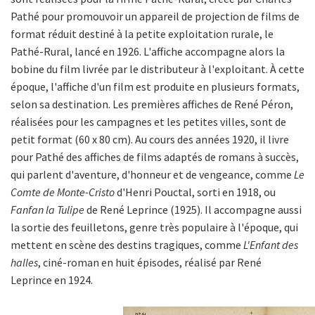
Pathé pour promouvoir un appareil de projection de films de
format réduit destiné à la petite exploitation rurale, le
Pathé-Rural, lancé en 1926. L'affiche accompagne alors la
bobine du film livrée par le distributeur à l'exploitant. À cette
époque, l'affiche d'un film est produite en plusieurs formats,
selon sa destination. Les premières affiches de René Péron,
réalisées pour les campagnes et les petites villes, sont de
petit format (60 x 80 cm). Au cours des années 1920, il livre
pour Pathé des affiches de films adaptés de romans à succès,
qui parlent d'aventure, d'honneur et de vengeance, comme
Le
Comte de Monte-Cristo
d'Henri Pouctal, sorti en 1918, ou
Fanfan la Tulipe
de René Leprince (1925). Il accompagne aussi
la sortie des feuilletons, genre très populaire à l'époque, qui
mettent en scène des destins tragiques, comme
L'Enfant des
halles
, ciné-roman en huit épisodes, réalisé par René
Leprince en 1924.