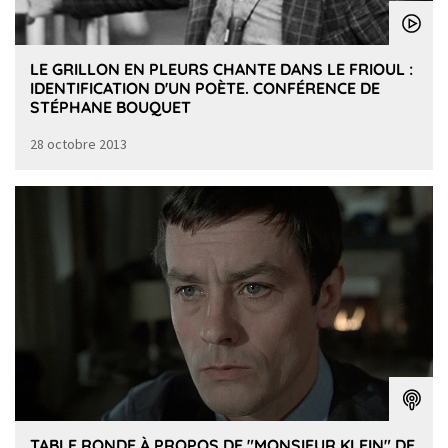
LE GRILLON EN PLEURS CHANTE DANS LE FRIOUL :
IDENTIFICATION D'UN POÈTE. CONFÉRENCE DE
STÉPHANE BOUQUET
28 octobre 2013
TABLE RONDE À PROPOS DE "MONSIEUR KLEIN" DE