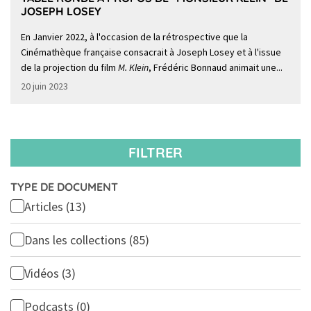
JOSEPH LOSEY
En Janvier 2022, à l'occasion de la rétrospective que la
Cinémathèque française consacrait à Joseph Losey et à l'issue
de la projection du film
M. Klein
, Frédéric Bonnaud animait une...
20 juin 2023
FILTRER
TYPE DE DOCUMENT
Articles
(13)
Dans les collections
(85)
Vidéos
(3)
Podcasts
(0)