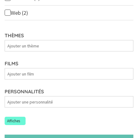
Web
(2)
THÈMES
Thèmes
FILMS
Films
PERSONNALITÉS
Personnalités
Affiches