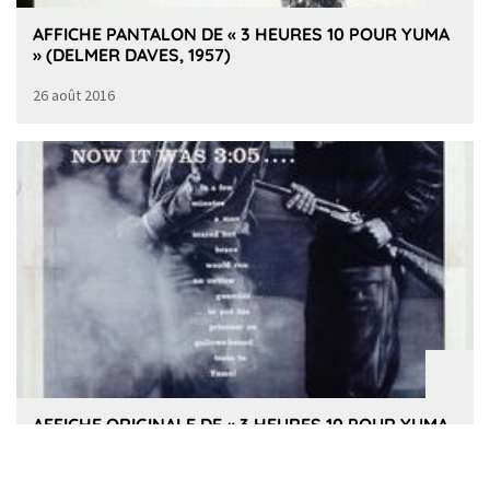
AFFICHE PANTALON DE « 3 HEURES 10 POUR YUMA
» (DELMER DAVES, 1957)
26 août 2016
AFFICHE ORIGINALE DE « 3 HEURES 10 POUR YUMA
» (DELMER DAVES, 1957)
26 août 2016