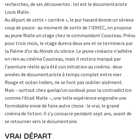
recherches, de ses découvertes : tel est le documentariste
Louis Malle.
Au départ de cette « carrière », le pur hasard donne un sérieux
coup de pouce : au moment de sortir de l’IDHEC, on propose
au jeune Malle un stage chez le commandant Cousteau. Prévu
pour trois mois, le stage durera deux ans et se terminera par
la Palme d’or du
Monde du silence
. Le jeune cinéaste n’adhère
en rien au cinéma Cousteau, mais il restera marqué par
l’aventure réelle qu’a été son initiation au cinéma : deux
années de documentariste à temps complet entre mer
Rouge et océan Indien, ne se font pas oublier aisément.
Mais – surtout chez quelqu’un surdoué pour la contradiction
comme l’était Malle –, une telle expérience engendre une
formidable envie de faire autre chose : le vrai, le grand
cinéma de fiction. Il s’y consacre pendant sept ans, avant de
se retourner vers le documentaire.
VRAI DÉPART