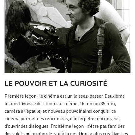
LE POUVOIR ET LA CURIOSITÉ
Première leçon : le cinéma est un laissez-passer. Deuxième
leçon : l’ivresse de filmer soi-même, 16 mm ou 35 mm,
caméra à l’épaule, et nouveau pouvoir ainsi conquis : ce
cinéma permet des rencontres, d’interpeller qui on veut,
d’ouvrir des dialogues. Troisième leçon : n’être pas familier
des sujets qu’on aborde, voilà la position la plus créative. Les