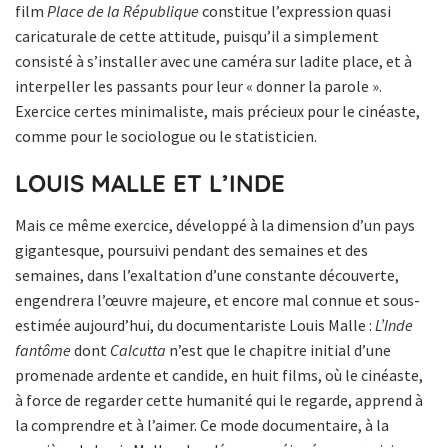
film
Place de la République
constitue l’expression quasi
caricaturale de cette attitude, puisqu’il a simplement
consisté à s’installer avec une caméra sur ladite place, et à
interpeller les passants pour leur « donner la parole ».
Exercice certes minimaliste, mais précieux pour le cinéaste,
comme pour le sociologue ou le statisticien.
LOUIS MALLE ET L’INDE
Mais ce même exercice, développé à la dimension d’un pays
gigantesque, poursuivi pendant des semaines et des
semaines, dans l’exaltation d’une constante découverte,
engendrera l’œuvre majeure, et encore mal connue et sous-
estimée aujourd’hui, du documentariste Louis Malle :
L’Inde
fantôme
dont
Calcutta
n’est que le chapitre initial d’une
promenade ardente et candide, en huit films, où le cinéaste,
à force de regarder cette humanité qui le regarde, apprend à
la comprendre et à l’aimer. Ce mode documentaire, à la