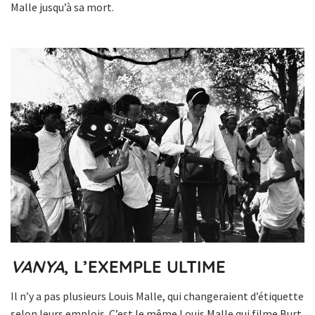
Malle jusqu’à sa mort.
VANYA
, L’EXEMPLE ULTIME
Il n’y a pas plusieurs Louis Malle, qui changeraient d’étiquette
selon leurs emplois. C’est le même Louis Malle qui filme Burt