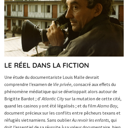
LE RÉEL DANS LA FICTION
Une étude du documentariste Louis Malle devrait
comprendre l’examen de
Vie privée
, consacré aux effets du
phénomène médiatique qui se développait alors autour de
Brigitte Bardot ; d’
Atlantic City
sur la mutation de cette cité,
quand les casinos y ont été légalisés ; et du film
Alamo Bay
,
document précieux sur les conflits entre pêcheurs texans et
réfugiés vietnamiens. Sans oublier
Au revoir les enfants
, qui
doit l’essentiel de sa réussite à sa valeur documentaire, bien