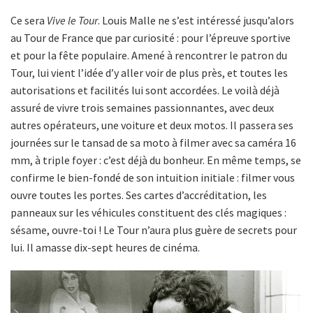
Ce sera
Vive le Tour
. Louis Malle ne s’est intéressé jusqu’alors
au Tour de France que par curiosité : pour l’épreuve sportive
et pour la fête populaire. Amené à rencontrer le patron du
Tour, lui vient l’idée d’y aller voir de plus près, et toutes les
autorisations et facilités lui sont accordées. Le voilà déjà
assuré de vivre trois semaines passionnantes, avec deux
autres opérateurs, une voiture et deux motos. Il passera ses
journées sur le tansad de sa moto à filmer avec sa caméra 16
mm, à triple foyer : c’est déjà du bonheur. En même temps, se
confirme le bien-fondé de son intuition initiale : filmer vous
ouvre toutes les portes. Ses cartes d’accréditation, les
panneaux sur les véhicules constituent des clés magiques :
sésame, ouvre-toi ! Le Tour n’aura plus guère de secrets pour
lui. Il amasse dix-sept heures de cinéma.