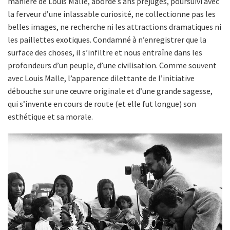
manière de Louis Malle, abordé s ans préjugés, poursuivi avec
la ferveur d’une inlassable curiosité, ne collectionne pas les
belles images, ne recherche ni les attractions dramatiques ni
les paillettes exotiques. Condamné à n’enregistrer que la
surface des choses, il s’infiltre et nous entraîne dans les
profondeurs d’un peuple, d’une civilisation. Comme souvent
avec Louis Malle, l’apparence dilettante de l’initiative
débouche sur une œuvre originale et d’une grande sagesse,
qui s’invente en cours de route (et elle fut longue) son
esthétique et sa morale.