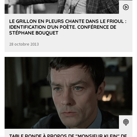
LE GRILLON EN PLEURS CHANTE DANS LE FRIOUL :
IDENTIFICATION D'UN POÈTE. CONFÉRENCE DE
STÉPHANE BOUQUET
28 octobre 2013
TABLE RONDE À PROPOS DE "MONSIEUR KLEIN" DE