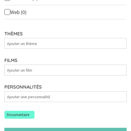
Web
(0)
THÈMES
Thèmes
FILMS
Films
PERSONNALITÉS
Personnalités
Documentaire