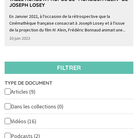
JOSEPH LOSEY
En Janvier 2022, à l'occasion de la rétrospective que la
Cinémathèque française consacrait à Joseph Losey et à l'issue
de la projection du film
M. Klein
, Frédéric Bonnaud animait une...
20 juin 2023
FILTRER
TYPE DE DOCUMENT
Articles
(9)
Dans les collections
(0)
Vidéos
(16)
Podcasts
(2)