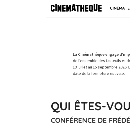
CINÉMA
E
La Cinémathèque engage d’impo
de l’ensemble des fauteuils et d
13 juillet au 15 septembre 2026. 
date de la fermeture estivale.
QUI ÊTES-VOU
CONFÉRENCE DE FRÉD