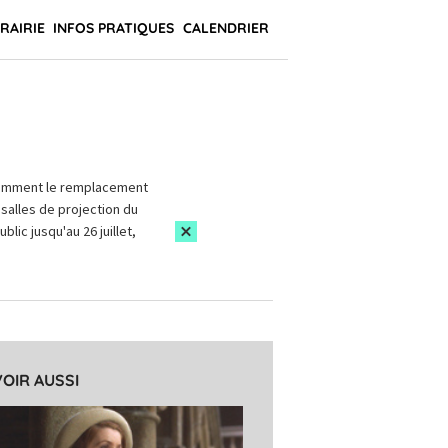
BRAIRIE
INFOS PRATIQUES
CALENDRIER
amment le remplacement
salles de projection du
blic jusqu'au 26 juillet,
VOIR AUSSI