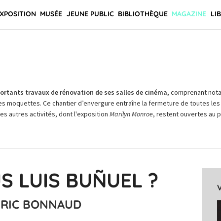
XPOSITION
MUSÉE
JEUNE PUBLIC
BIBLIOTHÈQUE
MAGAZINE
LI
rtants travaux de rénovation de ses salles de cinéma,
comprenant not
es moquettes. Ce chantier d’envergure entraîne la fermeture de toutes les 
Les autres activités, dont l'exposition
Marilyn Monroe
, restent ouvertes au pu
S LUIS BUÑUEL ?
ÉRIC BONNAUD