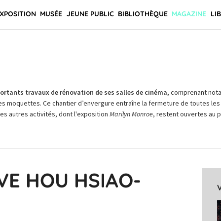
XPOSITION
MUSÉE
JEUNE PUBLIC
BIBLIOTHÈQUE
MAGAZINE
LI
rtants travaux de rénovation de ses salles de cinéma,
comprenant not
es moquettes. Ce chantier d’envergure entraîne la fermeture de toutes les 
Les autres activités, dont l'exposition
Marilyn Monroe
, restent ouvertes au pu
VE HOU HSIAO-