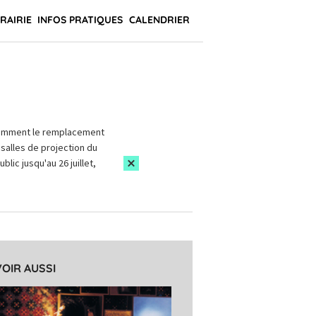
BRAIRIE
INFOS PRATIQUES
CALENDRIER
amment le remplacement
salles de projection du
blic jusqu'au 26 juillet,
VOIR AUSSI