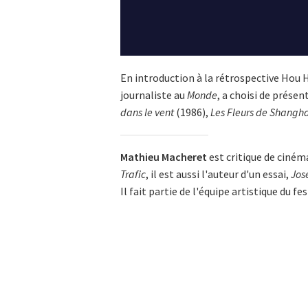
En introduction à la rétrospective Hou 
journaliste au
Monde
, a choisi de présen
dans le vent
(1986),
Les Fleurs de Shangh
Mathieu Macheret
est critique de ciném
Trafic
, il est aussi l'auteur d'un essai,
Jos
Il fait partie de l'équipe artistique du fe