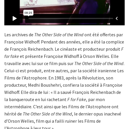
Les archives de
The Other Side of the Wind
ont été offertes par
Françoise Widhoff. Pendant des années, elle a été la complice
de François Reichenbach. Le cinéaste et producteur produit
F
for fake
et présente Françoise Widhoff à Orson Welles. Elle
travaille avec lui sur ce film puis sur
The Other Side of the Wind
.
Celui-ci est produit, entre autres, par la société iranienne Les
Films de l’Astrophore. En 1983, après la Révolution, son
producteur, Medhi Boushehri, confiera la société à Françoise
Widhoff. Elle dira de lui : « Il a sauvé François Reichenbach de
la banqueroute en lui rachetant
F for Fake
, par mon
intermédiaire. C’est ainsi que les Films de l’Astrophore ont
hérité de
The Other Side of the Wind
, le dernier opus inachevé
d’Orson Welles, film qui a failli ruiner les Films de
l’Astrophore à leur tour ».