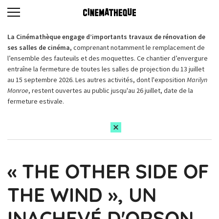
La Cinémathèque engage d’importants travaux de rénovation de
ses salles de cinéma,
comprenant notamment le remplacement de
l’ensemble des fauteuils et des moquettes. Ce chantier d’envergure
entraîne la fermeture de toutes les salles de projection du 13 juillet
au 15 septembre 2026. Les autres activités, dont l'exposition
Marilyn
Monroe
, restent ouvertes au public jusqu'au 26 juillet, date de la
fermeture estivale.
« THE OTHER SIDE OF
THE WIND », UN
INACHEVÉ D'ORSON