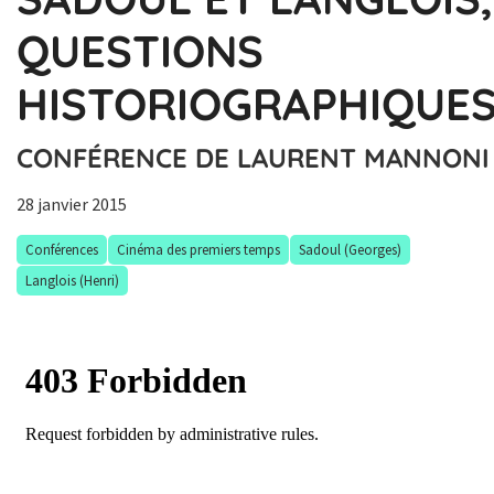
QUESTIONS
HISTORIOGRAPHIQUE
CONFÉRENCE DE LAURENT MANNONI
28 janvier 2015
Conférences
Cinéma des premiers temps
Sadoul (Georges)
Langlois (Henri)