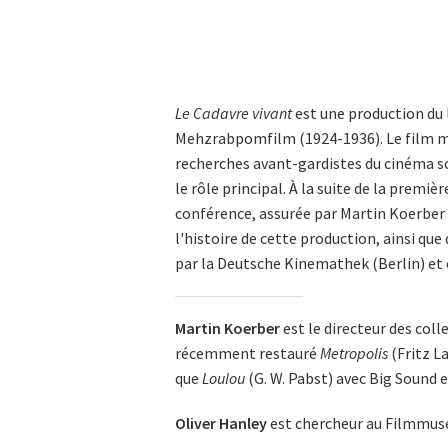
Le Cadavre vivant
est une production du
Mehzrabpomfilm (1924-1936). Le film m
recherches avant-gardistes du cinéma so
le rôle principal. À la suite de la premiè
conférence, assurée par Martin Koerber e
l'histoire de cette production, ainsi qu
par la Deutsche Kinemathek (Berlin) et
Martin Koerber
est le directeur des coll
récemment restauré
Metropolis
(Fritz L
que
Loulou
(G. W. Pabst) avec Big Sound 
Oliver Hanley
est chercheur au Filmmus