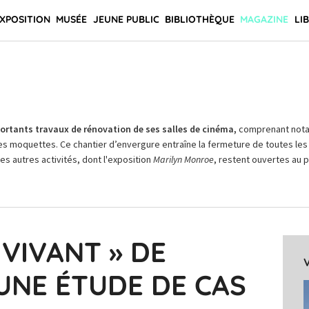
XPOSITION
MUSÉE
JEUNE PUBLIC
BIBLIOTHÈQUE
MAGAZINE
LI
rtants travaux de rénovation de ses salles de cinéma,
comprenant not
es moquettes. Ce chantier d’envergure entraîne la fermeture de toutes les 
Les autres activités, dont l'exposition
Marilyn Monroe
, restent ouvertes au pu
 VIVANT » DE
UNE ÉTUDE DE CAS