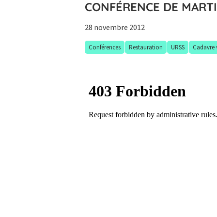
CONFÉRENCE DE MARTI
28 novembre 2012
Conférences
Restauration
URSS
Cadavre v