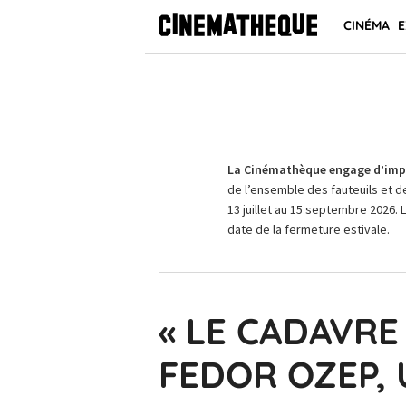
CINÉMA
E
La Cinémathèque engage d’impo
de l’ensemble des fauteuils et d
13 juillet au 15 septembre 2026. 
date de la fermeture estivale.
« LE CADAVRE
FEDOR OZEP, 