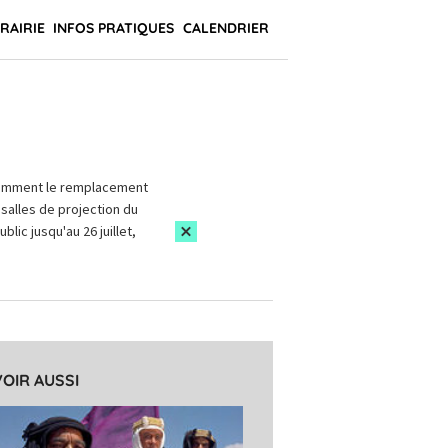
BRAIRIE
INFOS PRATIQUES
CALENDRIER
amment le remplacement
salles de projection du
blic jusqu'au 26 juillet,
VOIR AUSSI