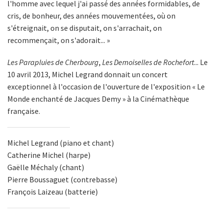
l'homme avec lequel j'ai passé des années formidables, de
cris, de bonheur, des années mouvementées, où on
s'étreignait, on se disputait, on s'arrachait, on
recommençait, on s'adorait... »
Les Parapluies de Cherbourg
,
Les Demoiselles de Rochefort
... Le
10 avril 2013, Michel Legrand donnait un concert
exceptionnel à l'occasion de l'ouverture de l'exposition « Le
Monde enchanté de Jacques Demy » à la Cinémathèque
française.
Michel Legrand (piano et chant)
Catherine Michel (harpe)
Gaëlle Méchaly (chant)
Pierre Boussaguet (contrebasse)
François Laizeau (batterie)