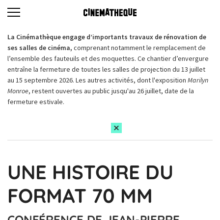
La Cinémathèque engage d’importants travaux de rénovation de
ses salles de cinéma,
comprenant notamment le remplacement de
l’ensemble des fauteuils et des moquettes. Ce chantier d’envergure
entraîne la fermeture de toutes les salles de projection du 13 juillet
au 15 septembre 2026. Les autres activités, dont l'exposition
Marilyn
Monroe
, restent ouvertes au public jusqu'au 26 juillet, date de la
fermeture estivale.
UNE HISTOIRE DU
FORMAT 70 MM
CONFÉRENCE DE JEAN-PIERRE