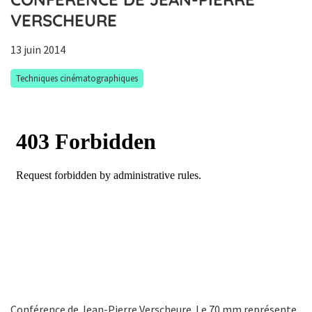
VERSCHEURE
13 juin 2014
Techniques cinématographiques
Conférence de Jean-Pierre Verscheure. Le 70 mm représente