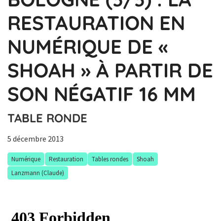
RESTAURATION EN
NUMÉRIQUE DE «
SHOAH » À PARTIR DE
SON NÉGATIF 16 MM
TABLE RONDE
5 décembre 2013
Numérique
Restauration
Tables rondes
Shoah
Lanzmann (Claude)