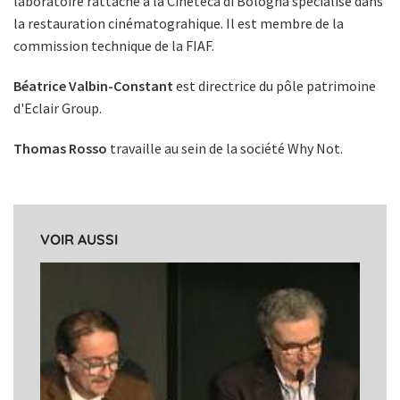
laboratoire rattaché à la Cineteca di Bologna spécialisé dans
la restauration cinématograhique. Il est membre de la
commission technique de la FIAF.
Béatrice Valbin-Constant
est directrice du pôle patrimoine
d'Eclair Group.
Thomas Rosso
travaille au sein de la société Why Not.
VOIR AUSSI