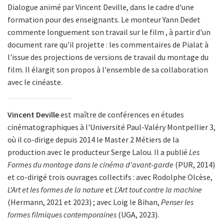
Dialogue animé par Vincent Deville, dans le cadre d'une
formation pour des enseignants. Le monteur Yann Dedet
commente longuement son travail sur le film , à partir d'un
document rare qu'il projette : les commentaires de Pialat à
l'issue des projections de versions de travail du montage du
film. Il élargit son propos à l'ensemble de sa collaboration
avec le cinéaste.
Vincent Deville
est maître de conférences en études
cinématographiques à l'Université Paul-Valéry Montpellier 3,
où il co-dirige depuis 2014 le Master 2 Métiers de la
production avec le producteur Serge Lalou. Il a publié
Les
Formes du montage dans le cinéma d'avant-garde
(PUR, 2014)
et co-dirigé trois ouvrages collectifs : avec Rodolphe Olcèse,
L'Art et les formes de la nature
et
L'Art tout contre la machine
(Hermann, 2021 et 2023) ; avec Loig le Bihan,
Penser les
formes filmiques contemporaines
(UGA, 2023).