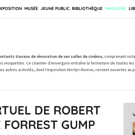
XPOSITION
MUSÉE
JEUNE PUBLIC
BIBLIOTHÈQUE
MAGAZINE
LI
rtants travaux de rénovation de ses salles de cinéma,
comprenant not
es moquettes. Ce chantier d’envergure entraîne la fermeture de toutes les 
Les autres activités, dont l'exposition
Marilyn Monroe
, restent ouvertes au pu
RTUEL DE ROBERT
E FORREST GUMP