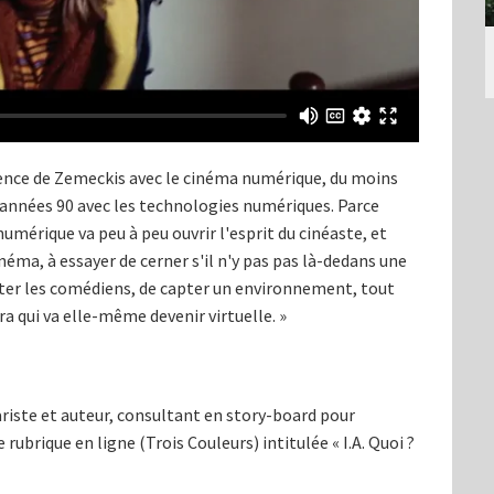
rience de Zemeckis avec le cinéma numérique, du moins
s années 90 avec les technologies numériques. Parce
umérique va peu à peu ouvrir l'esprit du cinéaste, et
néma, à essayer de cerner s'il n'y pas pas là-dedans une
apter les comédiens, de capter un environnement, tout
a qui va elle-même devenir virtuelle. »
riste et auteur, consultant en story-board pour
e rubrique en ligne (Trois Couleurs) intitulée « I.A. Quoi ?