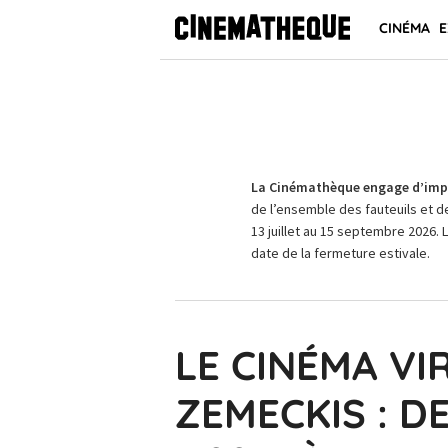
CINÉMA
E
La Cinémathèque engage d’impo
de l’ensemble des fauteuils et d
13 juillet au 15 septembre 2026. 
date de la fermeture estivale.
LE CINÉMA VI
ZEMECKIS : D