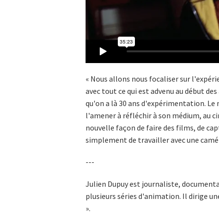
« Nous allons nous focaliser sur l'expé
avec tout ce qui est advenu au début de
qu'on a là 30 ans d'expérimentation. Le n
l'amener à réfléchir à son médium, au ci
nouvelle façon de faire des films, de c
simplement de travailler avec une camér
---
Julien Dupuy est journaliste, documenta
plusieurs séries d'animation. Il dirige un
».