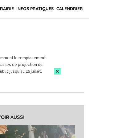
BRAIRIE
INFOS PRATIQUES
CALENDRIER
amment le remplacement
salles de projection du
blic jusqu'au 26 juillet,
VOIR AUSSI