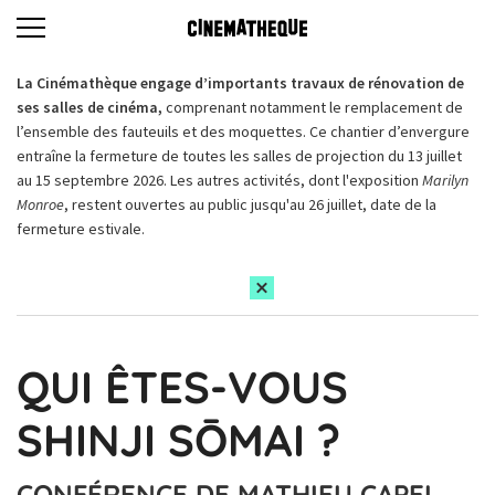
La Cinémathèque engage d’importants travaux de rénovation de
ses salles de cinéma,
comprenant notamment le remplacement de
l’ensemble des fauteuils et des moquettes. Ce chantier d’envergure
entraîne la fermeture de toutes les salles de projection du 13 juillet
au 15 septembre 2026. Les autres activités, dont l'exposition
Marilyn
Monroe
, restent ouvertes au public jusqu'au 26 juillet, date de la
fermeture estivale.
QUI ÊTES-VOUS
SHINJI SŌMAI ?
CONFÉRENCE DE MATHIEU CAPEL