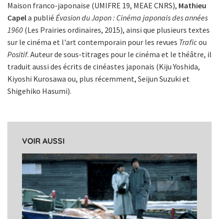
Maison franco-japonaise (UMIFRE 19, MEAE CNRS),
Mathieu
Capel
a publié
Évasion du Japon : Cinéma japonais des années
1960
(Les Prairies ordinaires, 2015), ainsi que plusieurs textes
sur le cinéma et l'art contemporain pour les revues
Trafic
ou
Positif
. Auteur de sous-titrages pour le cinéma et le théâtre, il
traduit aussi des écrits de cinéastes japonais (Kiju Yoshida,
Kiyoshi Kurosawa ou, plus récemment, Seijun Suzuki et
Shigehiko Hasumi).
VOIR AUSSI