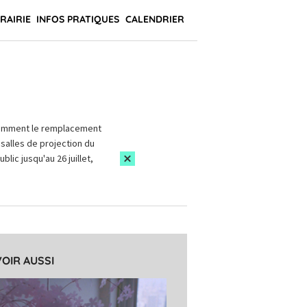
BRAIRIE
INFOS PRATIQUES
CALENDRIER
amment le remplacement
salles de projection du
blic jusqu'au 26 juillet,
VOIR AUSSI