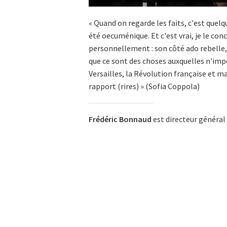
« Quand on regarde les faits, c'est quelq
été oecuménique. Et c'est vrai, je le conc
personnellement : son côté ado rebelle,
que ce sont des choses auxquelles n'impor
Versailles, la Révolution française et m
rapport (rires) » (Sofia Coppola)
Frédéric Bonnaud
est directeur général