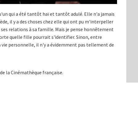
u'un qui a été tantôt haï et tantôt adulé. Elle n'a jamais
ède, il y a des choses chez elle qui ont pu m'interpeller
 ses relations à sa famille. Mais je pense honnêtement
te quelle fille pourrait s'identifier. Sinon, entre
a vie personnelle, il n'y a évidemment pas tellement de
 de la Cinémathèque française.