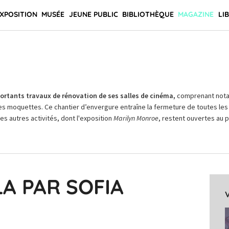
XPOSITION
MUSÉE
JEUNE PUBLIC
BIBLIOTHÈQUE
MAGAZINE
LI
rtants travaux de rénovation de ses salles de cinéma,
comprenant not
es moquettes. Ce chantier d’envergure entraîne la fermeture de toutes les 
Les autres activités, dont l'exposition
Marilyn Monroe
, restent ouvertes au pu
A PAR SOFIA