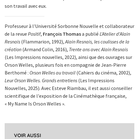
son travail avec eux.
Professeur à l'Université Sorbonne Nouvelle et collaborateur
de la revue
Positif
,
François Thomas
a publié
L'Atelier d'Alain
Resnais
(Flammarion, 1992),
Alain Resnais, les coulisses de la
création
(Armand Colin, 2016),
Trente ans avec Alain Resnais
(Les Impressions nouvelles, 2022), ainsi que des ouvrages sur
Orson Welles, plusieurs fois en compagnie de Jean-Pierre
Berthomé :
Orson Welles au travail
(Cahiers du cinéma, 2002),
Leur Orson Welles. Grands entretiens
(Les Impressions
Nouvelles, 2025). Avec Esteve Riambau, il est aussi conseiller
scientifique de l'exposition de la Cinémathèque française,
« My Name Is Orson Welles ».
VOIR AUSSI