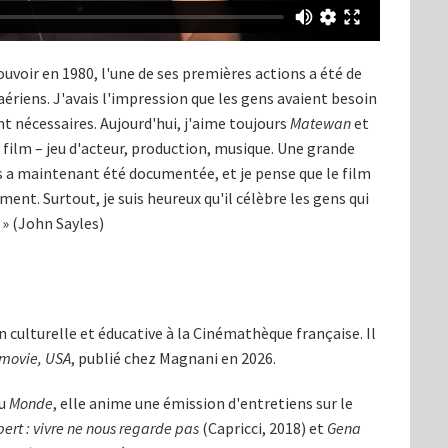
uvoir en 1980, l'une de ses premières actions a été de
ériens. J'avais l'impression que les gens avaient besoin
nt nécessaires. Aujourd'hui, j'aime toujours
Matewan
et
ce film – jeu d'acteur, production, musique. Une grande
rs a maintenant été documentée, et je pense que le film
ment. Surtout, je suis heureux qu'il célèbre les gens qui
 » (John Sayles)
on culturelle et éducative à la Cinémathèque française. Il
movie, USA
, publié chez Magnani en 2026.
au
Monde
, elle anime une émission d'entretiens sur le
ert : vivre ne nous regarde pas
(Capricci, 2018) et
Gena