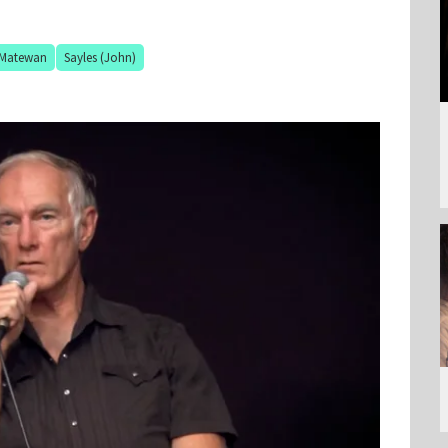
Matewan
Sayles (John)