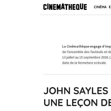
CINÉMA
E
La Cinémathèque engage d’impo
de l’ensemble des fauteuils et d
13 juillet au 15 septembre 2026. 
date de la fermeture estivale.
JOHN SAYLES 
UNE LEÇON D