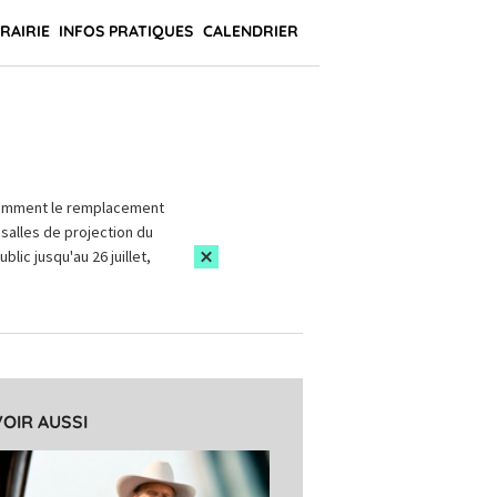
BRAIRIE
INFOS PRATIQUES
CALENDRIER
amment le remplacement
salles de projection du
blic jusqu'au 26 juillet,
VOIR AUSSI