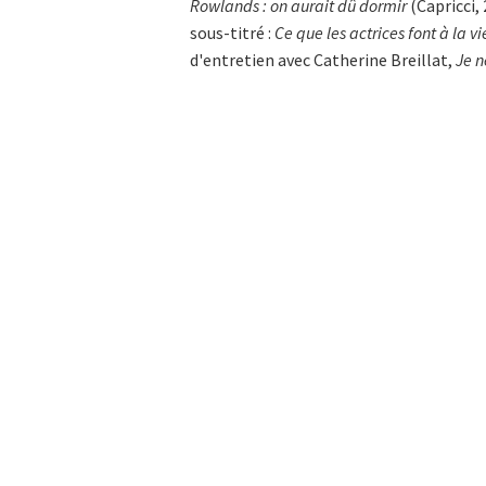
Rowlands : on aurait dû dormir
(Capricci, 
sous-titré :
Ce que les actrices font à la vi
d'entretien avec Catherine Breillat,
Je n