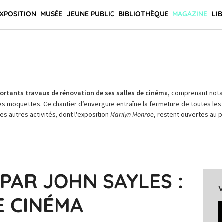
XPOSITION
MUSÉE
JEUNE PUBLIC
BIBLIOTHÈQUE
MAGAZINE
LI
rtants travaux de rénovation de ses salles de cinéma,
comprenant not
es moquettes. Ce chantier d’envergure entraîne la fermeture de toutes les 
Les autres activités, dont l'exposition
Marilyn Monroe
, restent ouvertes au pu
PAR JOHN SAYLES :
E CINÉMA