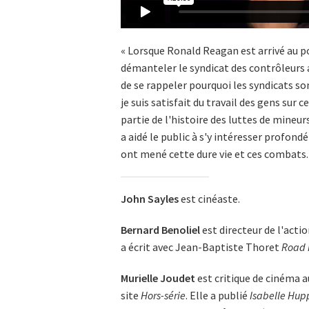
« Lorsque Ronald Reagan est arrivé au po
démanteler le syndicat des contrôleurs a
de se rappeler pourquoi les syndicats so
je suis satisfait du travail des gens sur 
partie de l'histoire des luttes de mineu
a aidé le public à s'y intéresser profondé
ont mené cette dure vie et ces combats.
John Sayles
est cinéaste.
Bernard Benoliel
est directeur de l'acti
a écrit avec Jean-Baptiste Thoret
Road 
Murielle Joudet
est critique de cinéma 
site
Hors-série
. Elle a publié
Isabelle Hupp