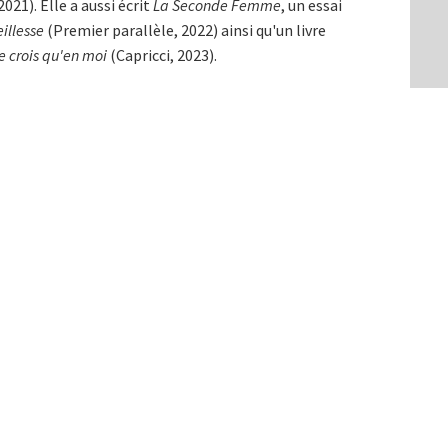
2021). Elle a aussi écrit
La Seconde Femme
, un essai
eillesse
(Premier parallèle, 2022) ainsi qu'un livre
e crois qu'en moi
(Capricci, 2023).