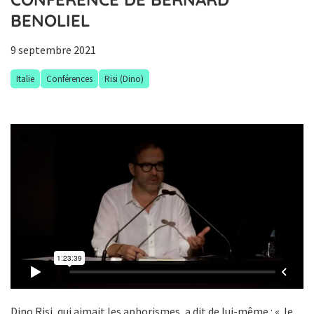
BENOLIEL
9 septembre 2021
Italie
Conférences
Risi (Dino)
Dino Risi, qui aimait les aphorismes, a dit de lui-même : « Je