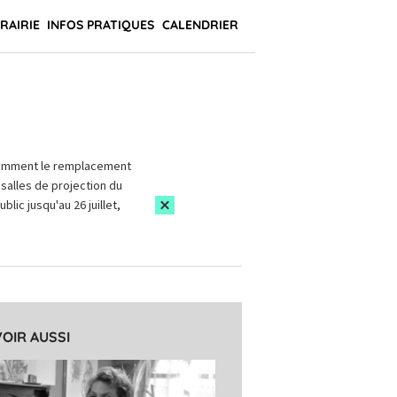
BRAIRIE
INFOS PRATIQUES
CALENDRIER
amment le remplacement
salles de projection du
blic jusqu'au 26 juillet,
VOIR AUSSI