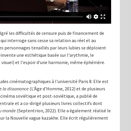
gré les difficultés de censure puis de financement de
qui interroge sans cesse sa relation au réel et au
es personnages tenaillés par leurs lubies se déploient
réinvente une esthétique basée sur l'arythmie, le
t visuel) et l'espoir d'une harmonie, même éphémère.
des cinématographiques à l'université Paris 8. Elle est
e la dissonance
(L'Âge d'Homme, 2012) et de plusieurs
le cinéma soviétique et post-soviétique, a publié de
ntrale et a co-dirigé plusieurs livres collectifs dont
du monde
(Septentrion, 2022). Elle a également réalisé le
sur la Nouvelle vague kazakhe. Elle écrit régulièrement