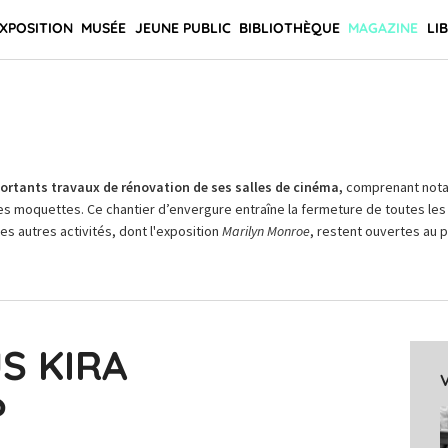
XPOSITION
MUSÉE
JEUNE PUBLIC
BIBLIOTHÈQUE
MAGAZINE
LI
rtants travaux de rénovation de ses salles de cinéma,
comprenant not
es moquettes. Ce chantier d’envergure entraîne la fermeture de toutes les 
Les autres activités, dont l'exposition
Marilyn Monroe
, restent ouvertes au pu
S KIRA
?