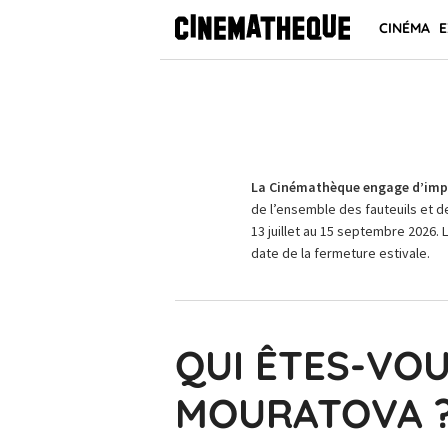
CINÉMA
E
La Cinémathèque engage d’impo
de l’ensemble des fauteuils et d
13 juillet au 15 septembre 2026. 
date de la fermeture estivale.
QUI ÊTES-VOU
MOURATOVA 