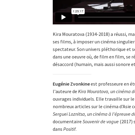
Kira Mouratova (1934-2018) a réussi, mal
ses films, à imposer un cinéma singulier 
spectateur. Son univers pléthorique et s
dans une oeuvre où, de film en film, se 
désaccord (humain, mais aussi sonore e
Eugénie Zvonkine
est professeure en étu
l'auteure de
Kira Mouratova, un cinéma d
ouvrages individuels. Elle travaille sur 
nombreux articles sur le cinéma d'Asie ce
Sergueï Loznitsa, un cinéma à l'épreuve 
documentaire
Souvenir de vague
(2017) 
dans
Positif
.