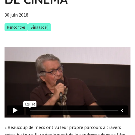
30 juin 2018
Rencontres
Séria (Joël)
« Beaucoup de mecs ont vu leur propre parcours à travers
cette histoire. Il y a également de la tendresse dans ce film.