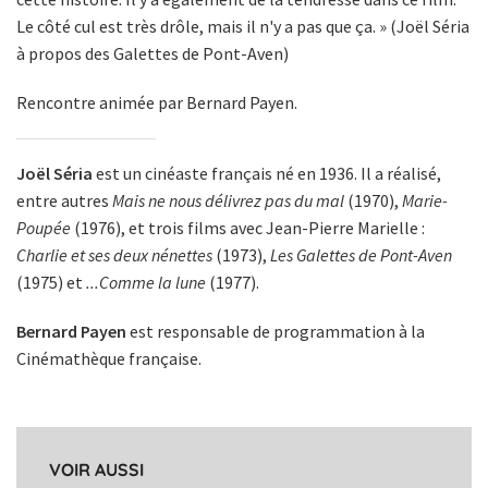
Le côté cul est très drôle, mais il n'y a pas que ça. » (Joël Séria
à propos des Galettes de Pont-Aven)
Rencontre animée par Bernard Payen.
Joël Séria
est un cinéaste français né en 1936. Il a réalisé,
entre autres
Mais ne nous délivrez pas du mal
(1970),
Marie-
Poupée
(1976), et trois films avec Jean-Pierre Marielle :
Charlie et ses deux nénettes
(1973),
Les Galettes de Pont-Aven
(1975) et
...Comme la lune
(1977).
Bernard Payen
est responsable de programmation à la
Cinémathèque française.
VOIR AUSSI