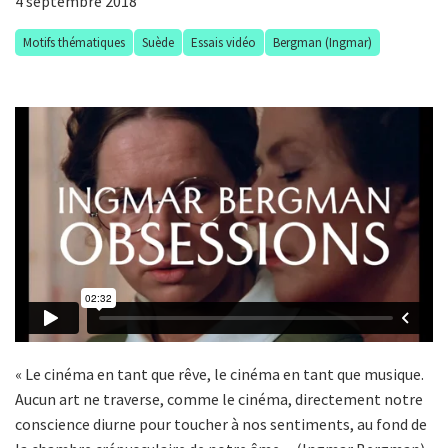
4 septembre 2018
Motifs thématiques
Suède
Essais vidéo
Bergman (Ingmar)
« Le cinéma en tant que rêve, le cinéma en tant que musique.
Aucun art ne traverse, comme le cinéma, directement notre
conscience diurne pour toucher à nos sentiments, au fond de