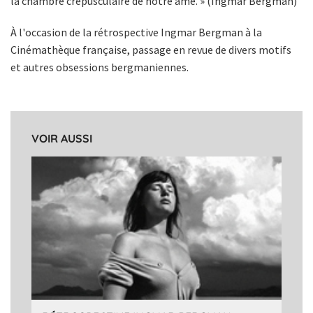
la chambre crépusculaire de notre âme. » (Ingmar Bergman)
À l'occasion de la rétrospective Ingmar Bergman à la
Cinémathèque française, passage en revue de divers motifs
et autres obsessions bergmaniennes.
VOIR AUSSI