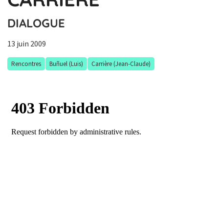
DIALOGUE
13 juin 2009
Rencontres
Buñuel (Luis)
Carrière (Jean-Claude)