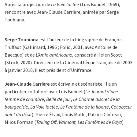
Après la projection de
La Voie lactée
(Luis Buñuel, 1969),
rencontre avec Jean-Claude Carrière, animée par Serge
Toubiana.
Serge Toubiana
est l’auteur de la biographie de François
Truffaut (Gallimard, 1996 ; Folio, 2001, avec Antoine de
Baecque) et de
L’Amie américaine
, consacré à Helen Scott
(Stock, 2020). Directeur de la Cinémathèque française de 2003
à janvier 2016, il est président d’Unifrance.
Jean-Claude Carrière
est écrivain et scénariste. Il a en
particulier collaboré avec Luis Buñuel (
Le Journal d'une
femme de chambre
,
Belle de jour
,
Le Charme discret de la
bourgeoisie
,
La Voie lactée
,
Le Fantôme de la liberté
,
Cet obscur
objet du désir
), Pierre Étaix, Louis Malle, Patrice Chéreau,
Milos Forman (
Taking Off
,
Valmont, Les Fantômes de Goya
).