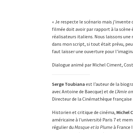
« Je respecte le scénario mais j'invente d
filmée doit avoir par rapport à la scène é
réalisateurs italiens. Nous laissons une m
dans mon script, si tout était prévu, peut
faut laisser une ouverture pour l'imagin
Dialogue animé par Michel Ciment, Cost
Serge Toubiana
est l’auteur de la biogr
avec Antoine de Baecque) et de
L’Amie a
Directeur de la Cinémathèque française d
Historien et critique de cinéma,
Michel 
américaine à l'université Paris 7 et me
régulier du
Masque et la Plume
à France I