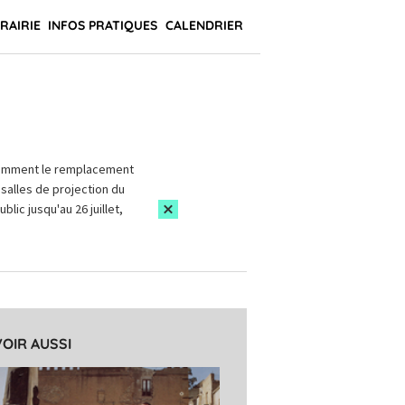
BRAIRIE
INFOS PRATIQUES
CALENDRIER
amment le remplacement
salles de projection du
blic jusqu'au 26 juillet,
VOIR AUSSI