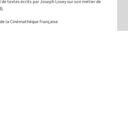
l de textes écrits par Joseph Losey sur son métier de
).
 de la Cinémathèque française.