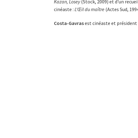
Kazan, Losey
(Stock, 2009) et d'un recuei
cinéaste :
L'Œil du maître
(Actes Sud, 1994
Costa-Gavras
est cinéaste et président