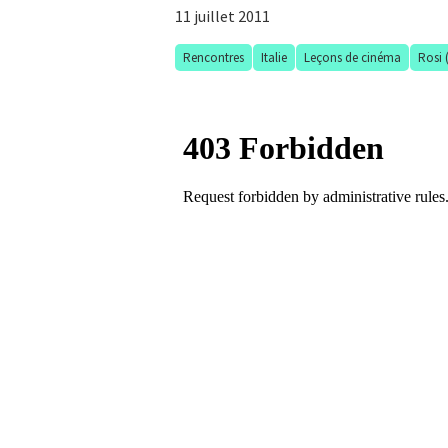
11 juillet 2011
Rencontres
Italie
Leçons de cinéma
Rosi 