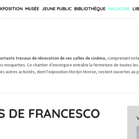
XPOSITION
MUSÉE
JEUNE PUBLIC
BIBLIOTHÈQUE
MAGAZINE
LI
rtants travaux de rénovation de ses salles de cinéma,
comprenant not
es moquettes. Ce chantier d’envergure entraîne la fermeture de toutes les 
Les autres activités, dont l'exposition
Marilyn Monroe
, restent ouvertes au pu
S DE FRANCESCO