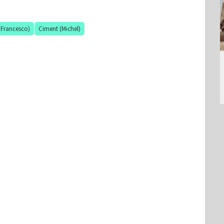
(Francesco)
Ciment (Michel)