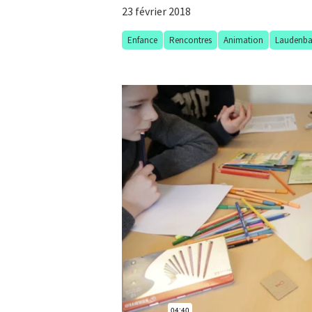
23 février 2018
Enfance
Rencontres
Animation
Laudenbac