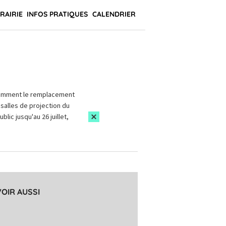
BRAIRIE
INFOS PRATIQUES
CALENDRIER
amment le remplacement
salles de projection du
blic jusqu'au 26 juillet,
VOIR AUSSI