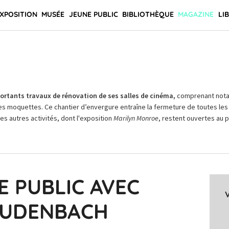
XPOSITION
MUSÉE
JEUNE PUBLIC
BIBLIOTHÈQUE
MAGAZINE
LI
rtants travaux de rénovation de ses salles de cinéma,
comprenant not
es moquettes. Ce chantier d’envergure entraîne la fermeture de toutes les 
Les autres activités, dont l'exposition
Marilyn Monroe
, restent ouvertes au pu
E PUBLIC AVEC
AUDENBACH