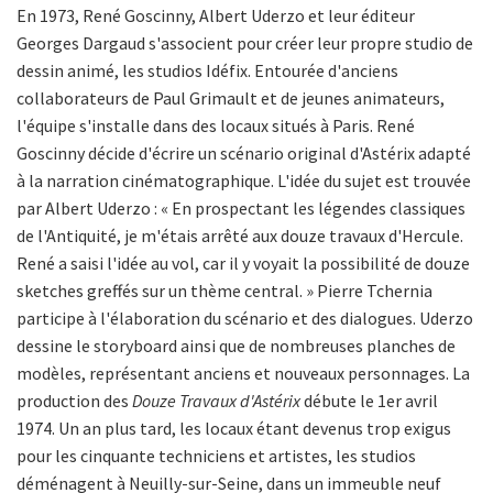
En 1973, René Goscinny, Albert Uderzo et leur éditeur
Georges Dargaud s'associent pour créer leur propre studio de
dessin animé, les studios Idéfix. Entourée d'anciens
collaborateurs de Paul Grimault et de jeunes animateurs,
l'équipe s'installe dans des locaux situés à Paris. René
Goscinny décide d'écrire un scénario original d'Astérix adapté
à la narration cinématographique. L'idée du sujet est trouvée
par Albert Uderzo : « En prospectant les légendes classiques
de l'Antiquité, je m'étais arrêté aux douze travaux d'Hercule.
René a saisi l'idée au vol, car il y voyait la possibilité de douze
sketches greffés sur un thème central. » Pierre Tchernia
participe à l'élaboration du scénario et des dialogues. Uderzo
dessine le storyboard ainsi que de nombreuses planches de
modèles, représentant anciens et nouveaux personnages. La
production des
Douze Travaux d'Astérix
débute le 1er avril
1974. Un an plus tard, les locaux étant devenus trop exigus
pour les cinquante techniciens et artistes, les studios
déménagent à Neuilly-sur-Seine, dans un immeuble neuf