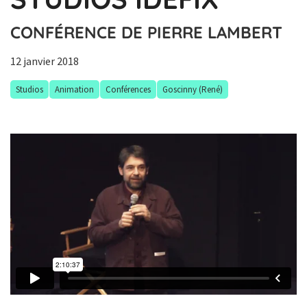
CONFÉRENCE DE PIERRE LAMBERT
12 janvier 2018
Studios
Animation
Conférences
Goscinny (René)