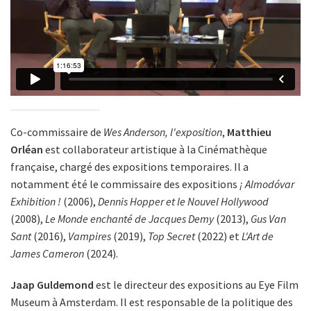
Co-commissaire de
Wes Anderson, l'exposition
,
Matthieu
Orléan
est collaborateur artistique à la Cinémathèque
française, chargé des expositions temporaires. Il a
notamment été le commissaire des expositions
¡ Almodóvar
Exhibition !
(2006),
Dennis Hopper et le Nouvel Hollywood
(2008),
Le Monde enchanté de Jacques Demy
(2013),
Gus Van
Sant
(2016),
Vampires
(2019),
Top Secret
(2022) et
L'Art de
James Cameron
(2024).
Jaap Guldemond
est le directeur des expositions au Eye Film
Museum à Amsterdam. Il est responsable de la politique des